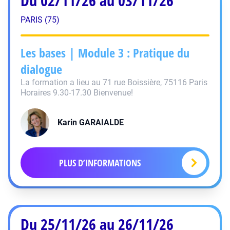
Du 02/11/26 au 03/11/26
PARIS (75)
Les bases | Module 3 : Pratique du
dialogue
La formation a lieu au 71 rue Boissière, 75116 Paris
Horaires 9.30-17.30 Bienvenue!
Karin
GARAIALDE
PLUS D’INFORMATIONS
Du 25/11/26 au 26/11/26