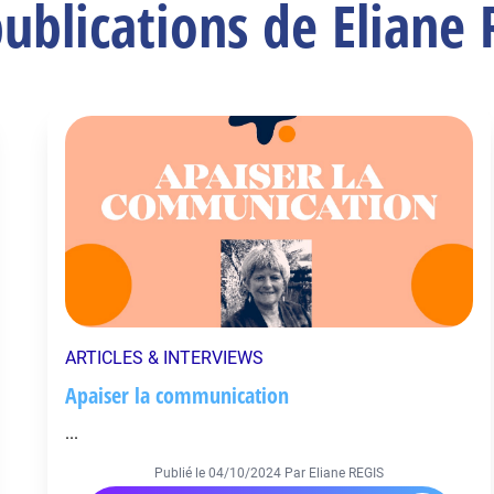
publications de Eliane 
ARTICLES & INTERVIEWS
Apaiser la communication
...
Publié le
04/10/2024
Par Eliane REGIS