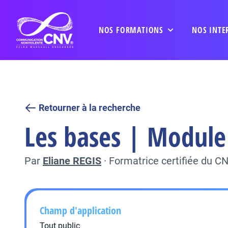
NOS FORMATIONS
NOS INTE
Retourner à la recherche
Les bases | Module 
Par
Eliane REGIS
·
Formatrice certifiée du C
Champ d'application
Tout public