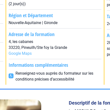
(2 jour(s))
p
Région et Département
T
Nouvelle-Aquitaine | Gironde
2
Adresse de la formation
A
4, les cabanes
2
33220, Pineuilh/Ste foy la Grande
s
Google Maps
p
Informations complémentaires
Renseignez-vous auprès du formateur sur les
conditions précises d’accessibilité
Descriptif de la fo