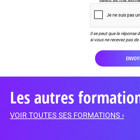
Il se peut que la réponse 
si vous ne recevez pas de 
Les autres formation
VOIR TOUTES SES FORMATIONS ›