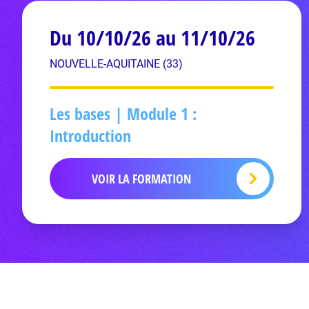
Du 10/10/26 au 11/10/26
NOUVELLE-AQUITAINE (33)
Les bases | Module 1 :
Introduction
VOIR LA FORMATION