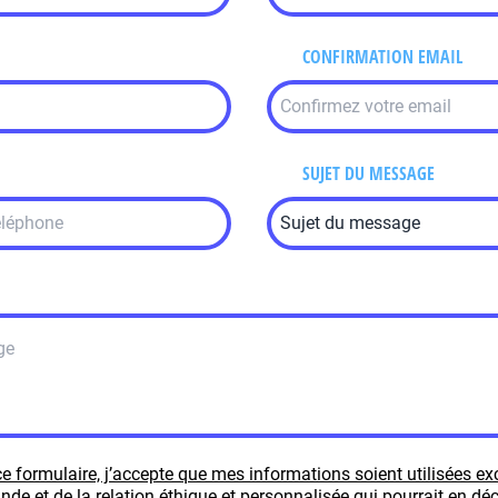
CONFIRMATION EMAIL
SUJET DU MESSAGE
e formulaire, j’accepte que mes informations soient utilisées e
e et de la relation éthique et personnalisée qui pourrait en déc