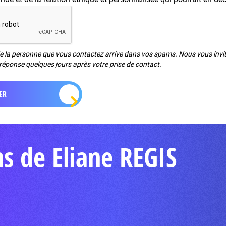
de la personne que vous contactez arrive dans vos spams. Nous vous invito
réponse quelques jours après votre prise de contact.
s de Eliane REGIS