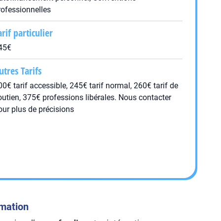
rofessionnelles
arif particulier
45€
utres Tarifs
00€ tarif accessible, 245€ tarif normal, 260€ tarif de
outien, 375€ professions libérales. Nous contacter
our plus de précisions
rmation