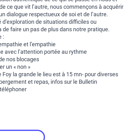
de ce que vit l’autre, nous commençons à acquérir
 un dialogue respectueux de soi et de l’autre.
é d’exploration de situations difficiles ou
de faire un pas de plus dans notre pratique.
 :
-empathie et l’empathie
e avec l’attention portée au rythme
 de nos blocages
er un « non »
e Foy la grande le lieu est à 15 mn- pour diverses
bergement et repas, infos sur le Bulletin
 téléphoner