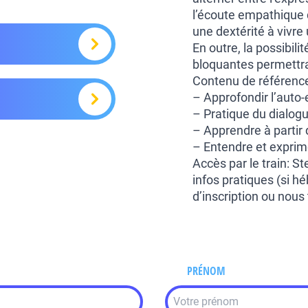
l’écoute empathique 
une dextérité à vivre
En outre, la possibilit
bloquantes permettra 
Contenu de référence
– Approfondir l’auto
– Pratique du dialogu
– Apprendre à partir
– Entendre et exprim
Accès par le train: St
infos pratiques (si hé
d’inscription ou nous
PRÉNOM