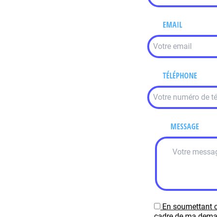
EMAIL
TÉLÉPHONE
MESSAGE
En soumettant c
cadre de ma demand