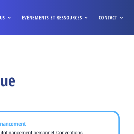
US
ÉVÉNEMENTS ET RESSOURCES
CONTACT
gue
inancement
utofinancement personnel, Conventions