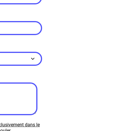
xclusivement dans le
ouler.