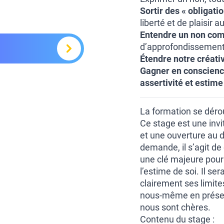
Sortir des « obligati
liberté et de plaisir a
Entendre un non com
d’approfondissement 
Étendre notre créativ
Gagner en conscience 
assertivité et estime
La formation se déro
Ce stage est une invi
et une ouverture au d
demande, il s’agit de 
une clé majeure pour 
l’estime de soi. Il s
clairement ses limite
nous-même en préserva
nous sont chères.
Contenu du stage :