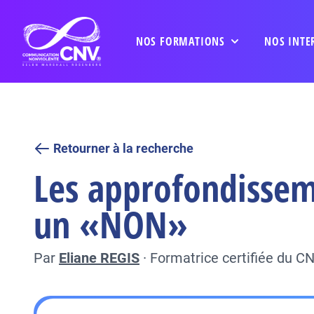
NOS FORMATIONS
NOS INTE
Retourner à la recherche
Les approfondisseme
un «NON»
Par
Eliane REGIS
·
Formatrice certifiée du C