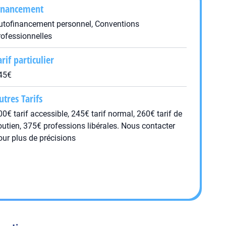
inancement
utofinancement personnel, Conventions
rofessionnelles
arif particulier
45€
utres Tarifs
00€ tarif accessible, 245€ tarif normal, 260€ tarif de
outien, 375€ professions libérales. Nous contacter
our plus de précisions