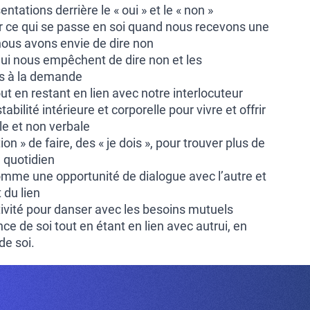
ntations derrière le « oui » et le « non »
llir ce qui se passe en soi quand nous recevons une
ous avons envie de dire non
qui nous empêchent de dire non et les
és à la demande
ut en restant en lien avec notre interlocuteur
abilité intérieure et corporelle pour vivre et offrir
e et non verbale
tion » de faire, des « je dois », pour trouver plus de
u quotidien
mme une opportunité de dialogue avec l’autre et
du lien
tivité pour danser avec les besoins mutuels
e de soi tout en étant en lien avec autrui, en
de soi.