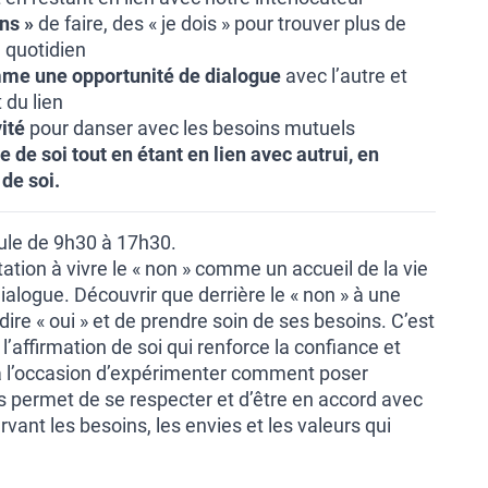
ons »
de faire, des « je dois » pour trouver plus de
u quotidien
me une opportunité de dialogue
avec l’autre et
du lien
ité
pour danser avec les besoins mutuels
de soi tout en étant en lien avec autrui, en
 de soi.
ule de 9h30 à 17h30.
tation à vivre le « non » comme un accueil de la vie
ialogue. Découvrir que derrière le « non » à une
dire « oui » et de prendre soin de ses besoins. C’est
l’affirmation de soi qui renforce la confiance et
era l’occasion d’expérimenter comment poser
s permet de se respecter et d’être en accord avec
nt les besoins, les envies et les valeurs qui