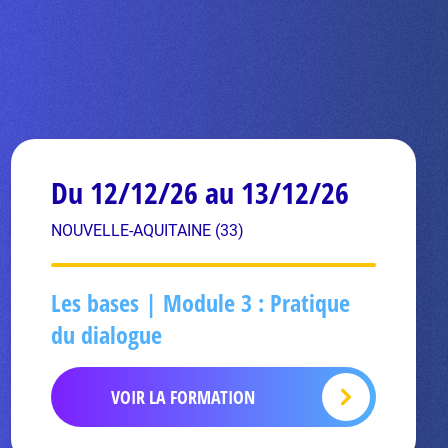
Du 12/12/26 au 13/12/26
NOUVELLE-AQUITAINE (33)
Les bases | Module 3 : Pratique
du dialogue
VOIR LA FORMATION