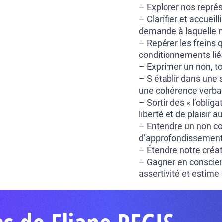
– Explorer nos représe
– Clarifier et accuei
demande à laquelle n
– Repérer les freins 
conditionnements li
– Exprimer un non, to
– S établir dans une st
une cohérence verbal
– Sortir des « l’obliga
liberté et de plaisir a
– Entendre un non co
d’approfondissement 
– Étendre notre créa
– Gagner en conscienc
assertivité et estime 