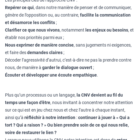
Les principes clés de l’approche CNV :
Repérer ce qui
, dans notre manière de penser et de communiquer,
génère de l’opposition ou, au contraire,
facilite la communication
et désamorce les conflits
;
Clarifier ce que nous vivons
, notamment
les enjeux ou besoins
, et
établir nos priorités parmi eux ;
Nous exprimer de manière concise
, sans jugements ni exigences,
et faire des
demandes claires
;
Décoder l’agressivité d’autrui, c’est-à-dire ne pas la prendre contre
nous, de manière à
garder le dialogue ouvert
;
Écouter et développer une écoute empathique
.
Plus qu’un processus ou un langage,
la CNV devient au fil du
temps une façon d’être
, nous invitant à concentrer notre attention
sur ce qui est en jeu chez nous et chez l’autre à chaque instant,
ainsi qu’à
réfléchir à notre intention
:
continuer à jouer à « Qui a
tort ? Qui a raison ? » Ou bien prendre soin de ce qui nous relie,
voire de restaurer le lien ?