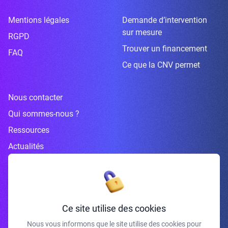
Mentions légales
Demande d’intervention
sur mesure
RGPD
Trouver un financement
FAQ
Ce que la CNV permet
Nous contacter
Qui sommes-nous ?
Ressources
Actualités
Inscrivez-vous à la newsletter
Ce site utilise des cookies
Nous vous informons que le site utilise des cookies pour