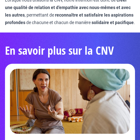
Lorsque nous utilisons la CNV, notre intention est donc de
créer
une qualité de relation et d’empathie avec nous-mêmes et avec
les autres
, permettant de
reconnaître et satisfaire les aspirations
profondes
de chacune et chacun de manière
solidaire et pacifique
.
En savoir plus sur la CNV