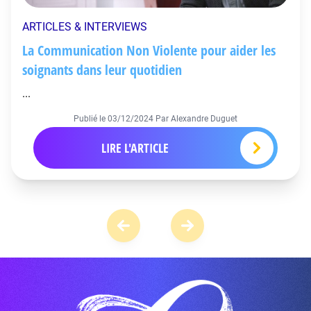
ARTICLES & INTERVIEWS
La Communication Non Violente pour aider les
soignants dans leur quotidien
...
Publié le
03/12/2024
Par Alexandre Duguet
LIRE L'ARTICLE