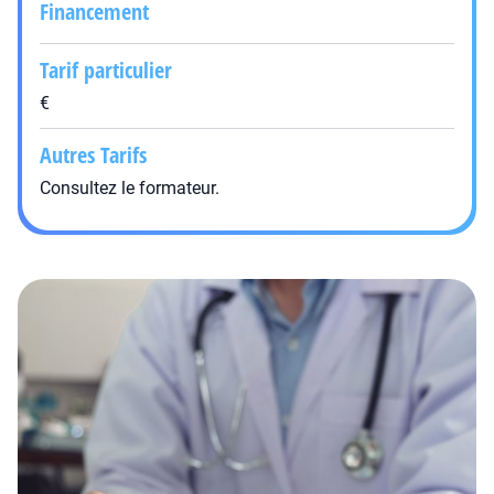
Financement
Tarif particulier
€
Autres Tarifs
Consultez le formateur.