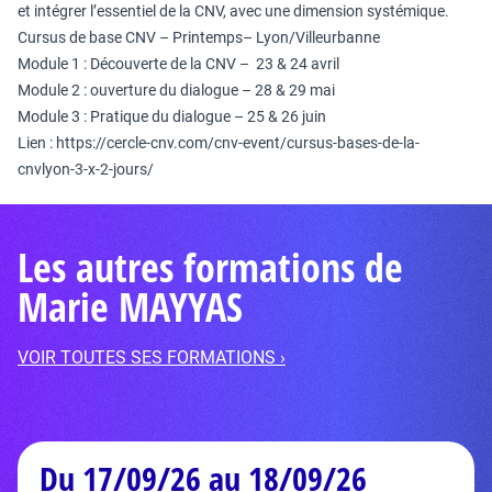
et intégrer l’essentiel de la CNV, avec une dimension systémique.
Cursus de base CNV – Printemps– Lyon/Villeurbanne
Module 1 : Découverte de la CNV – 23 & 24 avril
Module 2 : ouverture du dialogue – 28 & 29 mai
Module 3 : Pratique du dialogue – 25 & 26 juin
Lien : https://cercle-cnv.com/cnv-event/cursus-bases-de-la-
cnvlyon-3-x-2-jours/
Les autres formations de
Marie MAYYAS
VOIR TOUTES SES FORMATIONS ›
Du 17/09/26 au 18/09/26