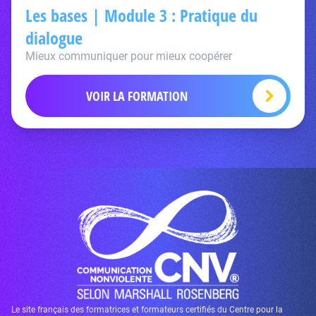
Les bases | Module 3 : Pratique du
dialogue
Mieux communiquer pour mieux coopérer
VOIR LA FORMATION
Le site français des formatrices et formateurs certifiés du Centre pour la