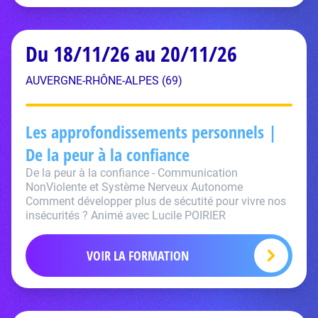
Du 18/11/26 au 20/11/26
AUVERGNE-RHÔNE-ALPES (69)
Les approfondissements personnels |
De la peur à la confiance
De la peur à la confiance - Communication
NonViolente et Système Nerveux Autonome
Comment développer plus de sécutité pour vivre nos
insécurités ? Animé avec Lucile POIRIER
VOIR LA FORMATION