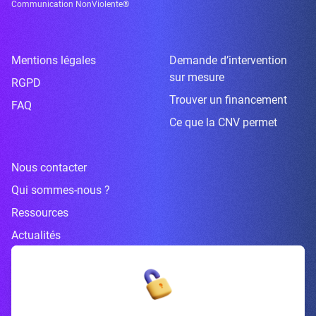
Communication NonViolente®
Mentions légales
Demande d’intervention
sur mesure
RGPD
Trouver un financement
FAQ
Ce que la CNV permet
Nous contacter
Qui sommes-nous ?
Ressources
Actualités
Inscrivez-vous à la newsletter