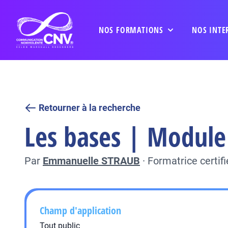
NOS FORMATIONS
NOS INTE
Retourner à la recherche
Les bases | Module
Par
Emmanuelle STRAUB
·
Formatrice certi
Champ d'application
Tout public