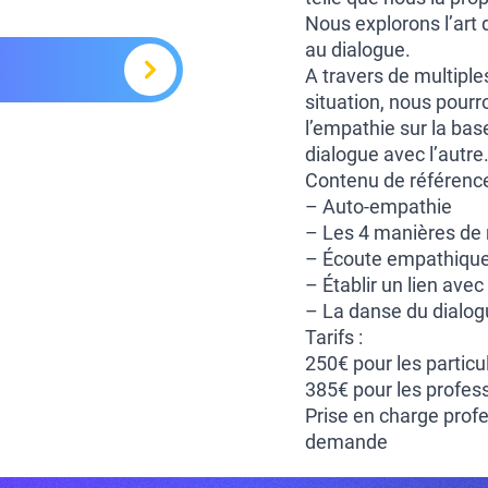
Nous explorons l’art 
au dialogue.
A travers de multiple
situation, nous pourr
l’empathie sur la ba
dialogue avec l’autre
Contenu de référence
– Auto-empathie
– Les 4 manières de
– Écoute empathique 
– Établir un lien ave
– La danse du dialo
Tarifs :
250€ pour les particu
385€ pour les profess
Prise en charge profes
demande