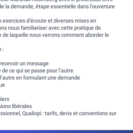
de la demande, étape essentielle dans l’ouverture
s exercices d’écoute et diverses mises en
ons nous familiariser avec cette pratique de
se de laquelle nous verrons comment aborder le
.
 :
 recevoir un message
de ce qui se passe pour l’autre
c l’autre en formulant une demande
gue
liers
ions libérales
sionnel, Qualiopi : tarifs, devis et conventions sur