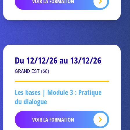
VOIR LA FORMATION
Du 12/12/26 au 13/12/26
GRAND EST (68)
Les bases | Module 3 : Pratique
du dialogue
VOIR LA FORMATION