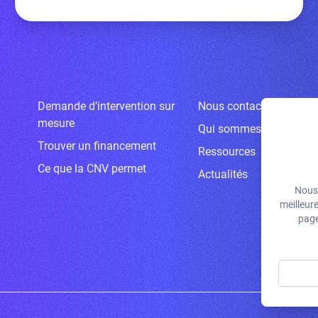
Demande d’intervention sur
Nous contacter
mesure
Qui sommes-nous ?
Trouver un financement
Ressources
Ce que la CNV permet
Actualités
Nous 
meilleur
page