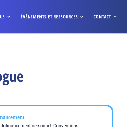
US
ÉVÉNEMENTS ET RESSOURCES
CONTACT
ogue
inancement
utofinancement personnel, Conventions