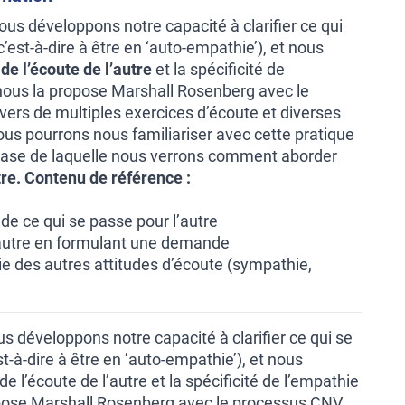
nous développons notre capacité à clarifier ce qui
’est-à-dire à être en ‘auto-empathie’), et nous
de l’écoute de l’autre
et la spécificité de
nous la propose Marshall Rosenberg avec le
vers de multiples exercices d’écoute et diverses
ous pourrons nous familiariser avec cette pratique
 base de laquelle nous verrons comment aborder
re.
Contenu de référence :
de ce qui se passe pour l’autre
l’autre en formulant une demande
ie des autres attitudes d’écoute (sympathie,
s développons notre capacité à clarifier ce qui se
t-à-dire à être en ‘auto-empathie’), et nous
e l’écoute de l’autre et la spécificité de l’empathie
opose Marshall Rosenberg avec le processus CNV.