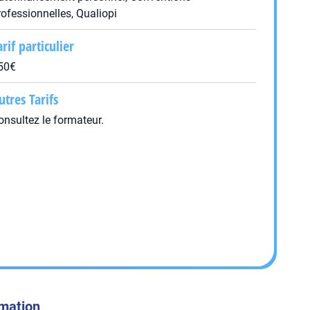
rofessionnelles, Qualiopi
arif particulier
50€
utres Tarifs
onsultez le formateur.
rmation