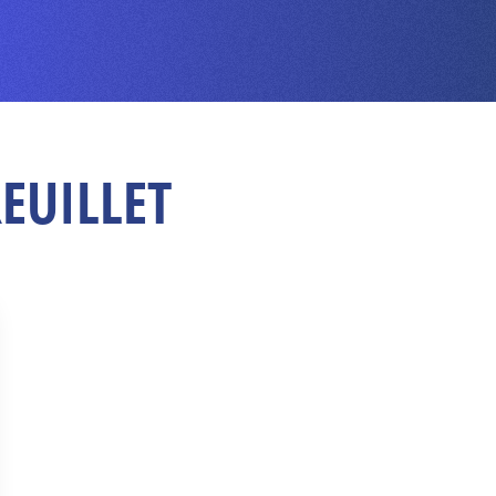
REUILLET