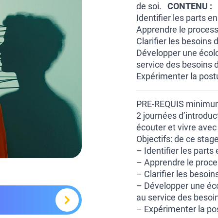
de soi.
CONTENU :
Identifier les parts e
Apprendre le process
Clarifier les besoins
Développer une écolo
service des besoins 
Expérimenter la post
PRE-REQUIS minimum
2 journées d’introduct
écouter et vivre avec 
Objectifs: de ce stage
– Identifier les parts
– Apprendre le proce
– Clarifier les besoi
– Développer une éco
au service des besoi
– Expérimenter la po