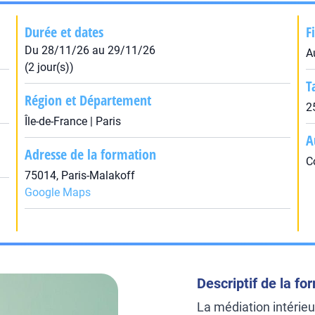
Durée et dates
F
Du 28/11/26 au 29/11/26
A
(2 jour(s))
T
Région et Département
2
Île-de-France | Paris
A
Adresse de la formation
C
75014, Paris-Malakoff
Google Maps
Descriptif de la fo
La médiation intérieur