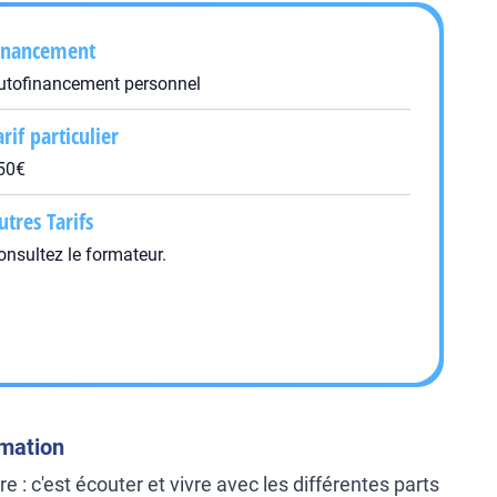
inancement
utofinancement personnel
arif particulier
50€
utres Tarifs
onsultez le formateur.
rmation
e : c'est écouter et vivre avec les différentes parts