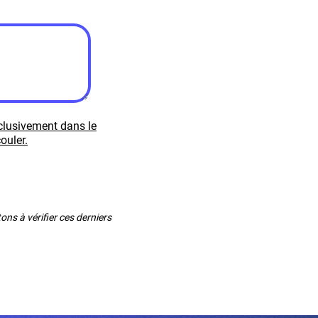
xclusivement dans le
ouler.
ns à vérifier ces derniers