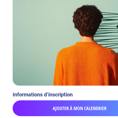
Informations d’inscription
AJOUTER À MON CALENDRIER