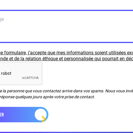
e formulaire, j’accepte que mes informations soient utilisées e
e et de la relation éthique et personnalisée qui pourrait en déc
de la personne que vous contactez arrive dans vos spams. Nous vous invito
réponse quelques jours après votre prise de contact.