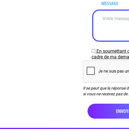
MESSAGE
En soumettant c
cadre de ma demand
Il se peut que la réponse 
si vous ne recevez pas de 