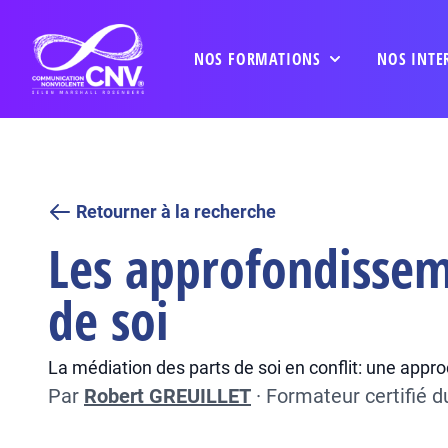
NOS FORMATIONS
NOS INTE
Retourner à la recherche
Les approfondisseme
de soi
La médiation des parts de soi en conflit: une appr
Par
Robert GREUILLET
·
Formateur certifié 