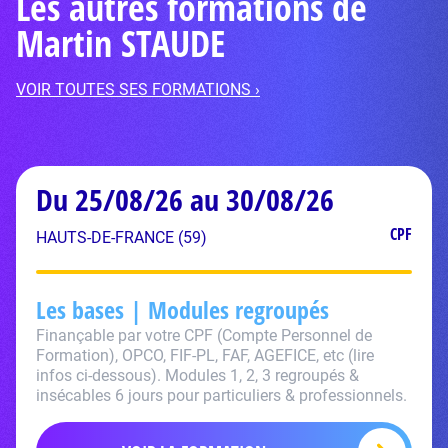
Les autres formations de
Martin STAUDE
VOIR TOUTES SES FORMATIONS ›
Du 25/08/26 au 30/08/26
CPF
HAUTS-DE-FRANCE (59)
Les bases | Modules regroupés
Finançable par votre CPF (Compte Personnel de
Formation), OPCO, FIF-PL, FAF, AGEFICE, etc (lire
infos ci-dessous). Modules 1, 2, 3 regroupés &
insécables 6 jours pour particuliers & professionnels.