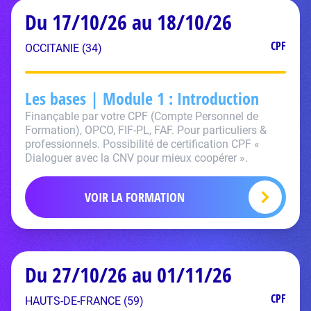
Du 17/10/26 au 18/10/26
CPF
OCCITANIE (34)
Les bases | Module 1 : Introduction
Finançable par votre CPF (Compte Personnel de
Formation), OPCO, FIF-PL, FAF. Pour particuliers &
professionnels. Possibilité de certification CPF «
Dialoguer avec la CNV pour mieux coopérer ».
VOIR LA FORMATION
Du 27/10/26 au 01/11/26
CPF
HAUTS-DE-FRANCE (59)