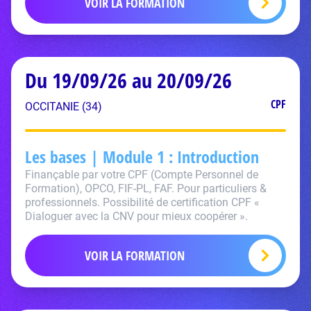
VOIR LA FORMATION
Du 19/09/26 au 20/09/26
CPF
OCCITANIE (34)
Les bases | Module 1 : Introduction
Finançable par votre CPF (Compte Personnel de
Formation), OPCO, FIF-PL, FAF. Pour particuliers &
professionnels. Possibilité de certification CPF «
Dialoguer avec la CNV pour mieux coopérer ».
VOIR LA FORMATION