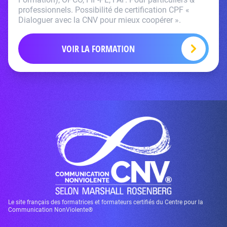
professionnels. Possibilité de certification CPF «
Dialoguer avec la CNV pour mieux coopérer ».
VOIR LA FORMATION
Le site français des formatrices et formateurs certifiés du Centre pour la
Communication NonViolente®