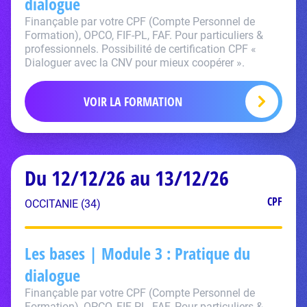
dialogue
Finançable par votre CPF (Compte Personnel de
Formation), OPCO, FIF-PL, FAF. Pour particuliers &
professionnels. Possibilité de certification CPF «
Dialoguer avec la CNV pour mieux coopérer ».
VOIR LA FORMATION
Du 12/12/26 au 13/12/26
CPF
OCCITANIE (34)
Les bases | Module 3 : Pratique du
dialogue
Finançable par votre CPF (Compte Personnel de
Formation), OPCO, FIF-PL, FAF. Pour particuliers &