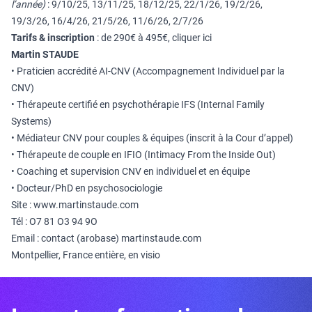
l’année)
: 9/10/25, 13/11/25, 18/12/25, 22/1/26, 19/2/26,
19/3/26, 16/4/26, 21/5/26, 11/6/26, 2/7/26
Tarifs & inscription
: de 290€ à 495€, cliquer
ici
Martin STAUDE
• Praticien accrédité AI-CNV (Accompagnement Individuel par la
CNV)
• Thérapeute certifié en psychothérapie IFS (Internal Family
Systems)
• Médiateur CNV pour couples & équipes (inscrit à la Cour d’appel)
• Thérapeute de couple en IFIO (Intimacy From the Inside Out)
• Coaching et supervision CNV en individuel et en équipe
• Docteur/PhD en psychosociologie
Site :
www.martinstaude.com
Tél : O7 81 O3 94 9O
Email : contact (arobase) martinstaude.com
Montpellier, France entière, en visio