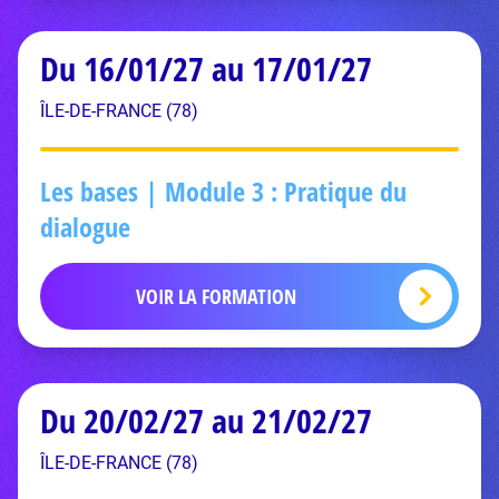
Du 16/01/27 au 17/01/27
ÎLE-DE-FRANCE (78)
Les bases | Module 3 : Pratique du
dialogue
VOIR LA FORMATION
Du 20/02/27 au 21/02/27
ÎLE-DE-FRANCE (78)