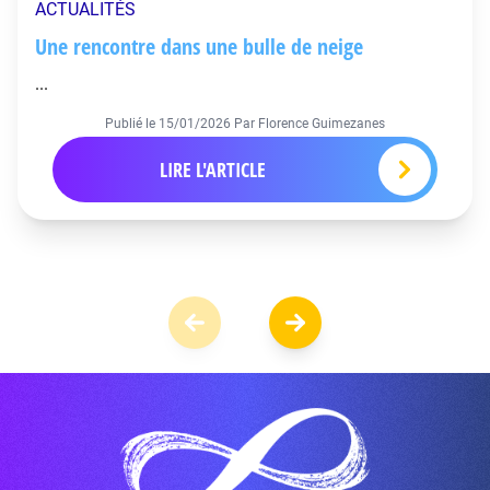
ACTUALITÉS
Une rencontre dans une bulle de neige
...
Publié le
15/01/2026
Par Florence Guimezanes
LIRE L'ARTICLE