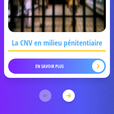
La CNV en milieu pénitentiaire
EN SAVOIR PLUS