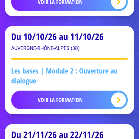
VOIR LA FORMATION
Du 10/10/26 au 11/10/26
AUVERGNE-RHÔNE-ALPES (38)
Les bases | Module 2 : Ouverture au
dialogue
VOIR LA FORMATION
Du 21/11/26 au 22/11/26