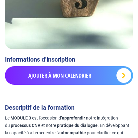
Informations d’inscription
AJOUTER À MON CALENDRIER
Descriptif de la formation
Le
MODULE 3
est l’occasion d’
approfondir
notre intégration
du
processus CNV
et notre
pratique du dialogue
. En développant
la capacité à alterner entre l’
autoempathie
pour clarifier ce qui