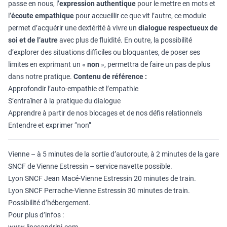
passe en nous, l’
expression authentique
pour le mettre en mots et
l’
écoute empathique
pour accueillir ce que vit l’autre, ce module
permet d’acquérir une dextérité à vivre un
dialogue respectueux de
soi et de l’autre
avec plus de fluidité. En outre, la possibilité
d’explorer des situations difficiles ou bloquantes, de poser ses
limites en exprimant un «
non
», permettra de faire un pas de plus
dans notre pratique.
Contenu de référence :
Approfondir l’auto-empathie et l’empathie
S’entraîner à la pratique du dialogue
Apprendre à partir de nos blocages et de nos défis relationnels
Entendre et exprimer “non”
Vienne – à 5 minutes de la sortie d’autoroute, à 2 minutes de la gare
SNCF de Vienne Estressin – service navette possible.
Lyon SNCF Jean Macé-Vienne Estressin 20 minutes de train.
Lyon SNCF Perrache-Vienne Estressin 30 minutes de train.
Possibilité d’hébergement.
Pour plus d’infos :