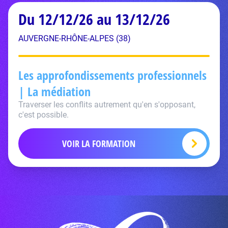
Du 12/12/26 au 13/12/26
AUVERGNE-RHÔNE-ALPES (38)
Les approfondissements professionnels
| La médiation
Traverser les conflits autrement qu'en s'opposant,
c'est possible.
VOIR LA FORMATION