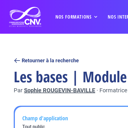
NOS FORMATIONS
NOS INTE
Retourner à la recherche
Les bases | Module
Par
Sophie ROUGEVIN-BAVILLE
·
Formatrice
Champ d'application
Tout public