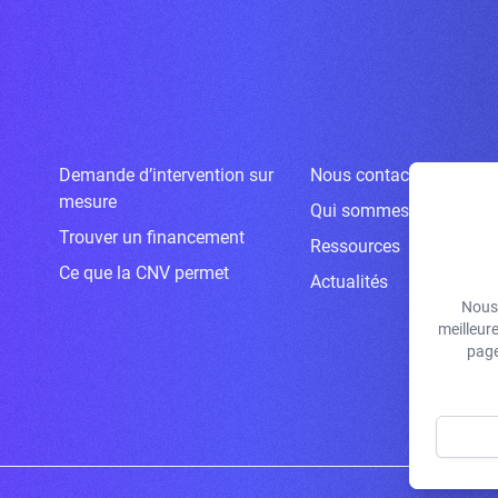
Demande d’intervention sur
Nous contacter
mesure
Qui sommes-nous ?
Trouver un financement
Ressources
Ce que la CNV permet
Actualités
Nous 
meilleur
page