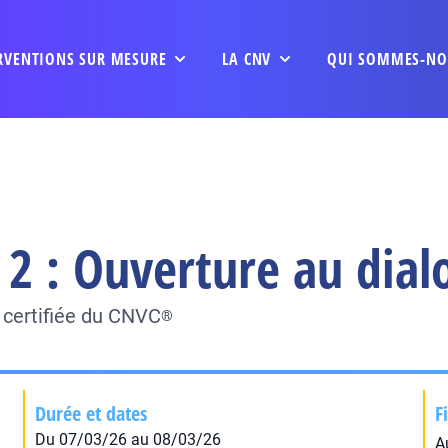
RVENTIONS SUR MESURE
LA CNV
QUI SOMMES-NO
 2 : Ouverture au dial
 certifiée du CNVC
®
Durée et dates
F
Du 07/03/26 au 08/03/26
A