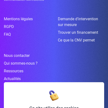
Mentions légales
Demande d’intervention
sur mesure
RGPD
Trouver un financement
FAQ
Ce que la CNV permet
Nous contacter
Qui sommes-nous ?
Ressources
Actualités
Inscrivez-vous à la newsletter