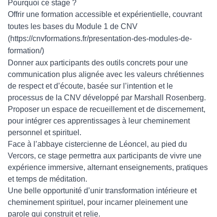
Pourquoi ce stage ?
Offrir une formation accessible et expérientielle, couvrant
toutes les bases du Module 1 de CNV
(
https://cnvformations.fr/presentation-des-modules-de-
formation/
)
Donner aux participants des outils concrets pour une
communication plus alignée avec les valeurs chrétiennes
de respect et d’écoute, basée sur l’intention et le
processus de la CNV développé par Marshall Rosenberg.
Proposer un espace de recueillement et de discernement,
pour intégrer ces apprentissages à leur cheminement
personnel et spirituel.
Face à l’abbaye cistercienne de Léoncel, au pied du
Vercors, ce stage permettra aux participants de vivre une
expérience immersive, alternant enseignements, pratiques
et temps de méditation.
Une belle opportunité d’unir transformation intérieure et
cheminement spirituel, pour incarner pleinement une
parole qui construit et relie.