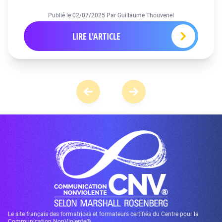
Publié le
02/07/2025
Par Guillaume Thouvenel
LIRE L'ARTICLE
Le site français des formatrices et formateurs certifiés du Centre pour la
Communication NonViolente®