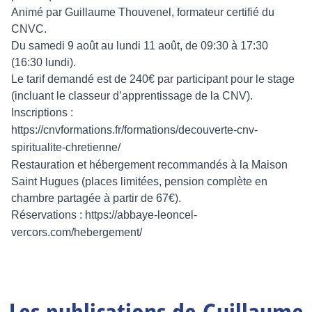
Animé par Guillaume Thouvenel, formateur certifié du
CNVC.
Du samedi 9 août au lundi 11 août, de 09:30 à 17:30
(16:30 lundi).
Le tarif demandé est de 240€ par participant pour le stage
(incluant le classeur
d’apprentissage de la CNV).
Inscriptions :
https://cnvformations.fr/formations/decouverte-cnv-
spiritualite-chretienne/
Restauration et hébergement recommandés à la Maison
Saint Hugues (places limitées, pension complète en
chambre partagée à partir de 67€).
Réservations :
https://abbaye-leoncel-
vercors.com/hebergement/