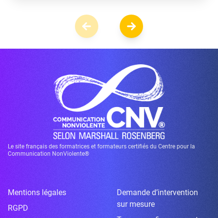
Le site français des formatrices et formateurs certifiés du Centre pour la
Communication NonViolente®
Mentions légales
Demande d’intervention
sur mesure
RGPD