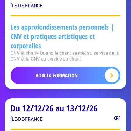
ÎLE-DE-FRANCE
Les approfondissements personnels |
CNV et pratiques artistiques et
corporelles
CNV et chant- Quand le chant se met au service de la
CNV et la CNV au service du chant
VOIR LA FORMATION
Du 12/12/26 au 13/12/26
CPF
ÎLE-DE-FRANCE