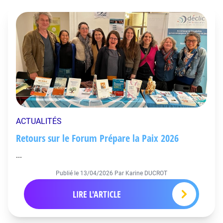
ACTUALITÉS
Retours sur le Forum Prépare la Paix 2026
...
Publié le
13/04/2026
Par Karine DUCROT
LIRE L'ARTICLE