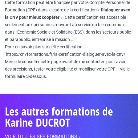
Cette formation peut être financée par votre Compte Personnel de
Formation (CPF) dans le cadre de la certification «
Dialoguer avec
la CNV pour mieux coopérer
». Cette certification est accessible
seulement aux personnes œuvrant au service du bien commun :
dans l’Économie Sociale et Solidaire (ESS), dans les secteurs public
et parapublic, entreprise à mission …
Pour en savoir plus sur cette certification :
https://cnvformations.fr/la-certification-dialoguer-avec-la-cnv/
Merci de consulter cette page avant de me contacter pour avoir
des précisions, tester votre éligibilité et mobiliser votre CPF – via le
formulaire ci-dessous.
Les autres formations de
Karine DUCROT
VOIR TOUTES SES FORMATIONS ›