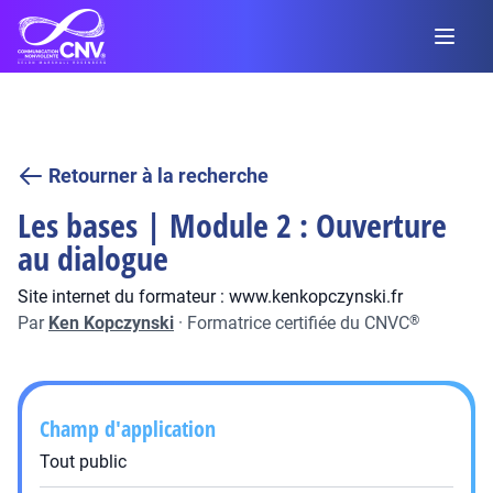
Retourner à la recherche
Les bases | Module 2 : Ouverture
au dialogue
Site internet du formateur : www.kenkopczynski.fr
Par
Ken Kopczynski
·
Formatrice certifiée du CNVC
®
Champ d'application
Tout public