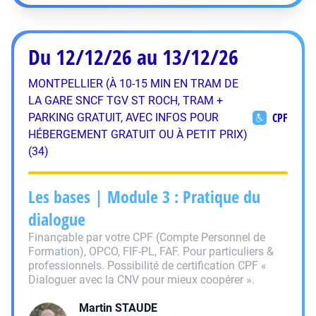
Du 12/12/26 au 13/12/26
MONTPELLIER (À 10-15 MIN EN TRAM DE
LA GARE SNCF TGV ST ROCH, TRAM +
CPF
PARKING GRATUIT, AVEC INFOS POUR
HÉBERGEMENT GRATUIT OU À PETIT PRIX)
(34)
Les bases | Module 3 : Pratique du
dialogue
Finançable par votre CPF (Compte Personnel de
Formation), OPCO, FIF-PL, FAF. Pour particuliers &
professionnels. Possibilité de certification CPF «
Dialoguer avec la CNV pour mieux coopérer ».
Martin
STAUDE