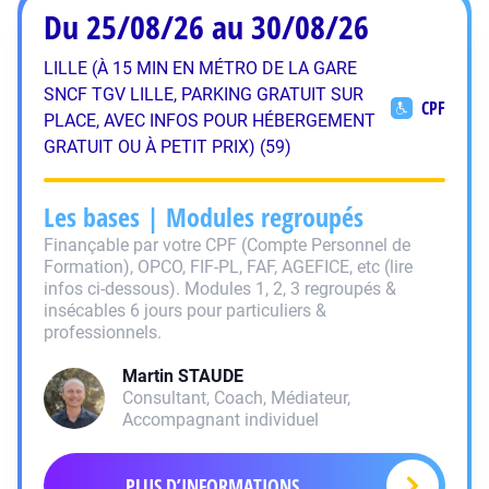
Du 25/08/26 au 30/08/26
LILLE (À 15 MIN EN MÉTRO DE LA GARE
SNCF TGV LILLE, PARKING GRATUIT SUR
CPF
PLACE, AVEC INFOS POUR HÉBERGEMENT
GRATUIT OU À PETIT PRIX) (59)
Les bases | Modules regroupés
Finançable par votre CPF (Compte Personnel de
Formation), OPCO, FIF-PL, FAF, AGEFICE, etc (lire
infos ci-dessous). Modules 1, 2, 3 regroupés &
insécables 6 jours pour particuliers &
professionnels.
Martin
STAUDE
Consultant, Coach, Médiateur,
Accompagnant individuel
PLUS D’INFORMATIONS