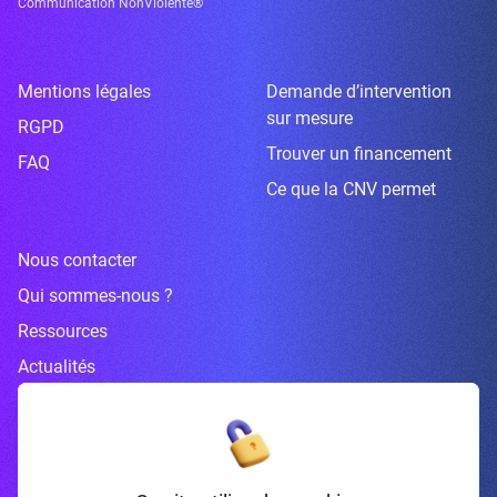
Communication NonViolente®
Mentions légales
Demande d’intervention
sur mesure
RGPD
Trouver un financement
FAQ
Ce que la CNV permet
Nous contacter
Qui sommes-nous ?
Ressources
Actualités
Inscrivez-vous à la newsletter