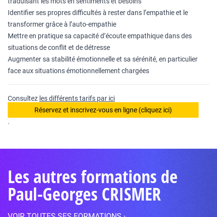
traduisant les mots en sentiments et besoins
Identifier ses propres difficultés à rester dans l’empathie et le
transformer grâce à l’auto-empathie
Mettre en pratique sa capacité d’écoute empathique dans des
situations de conflit et de détresse
Augmenter sa stabilité émotionnelle et sa sérénité, en particulier
face aux situations émotionnellement chargées
Consultez
les différents tarifs par ici
Réservez et inscrivez-vous en ligne (cliquez ici)
.
Les autres formations de
Paul-Georges CRISMER
VOIR TOUTES SES FORMATIONS ›