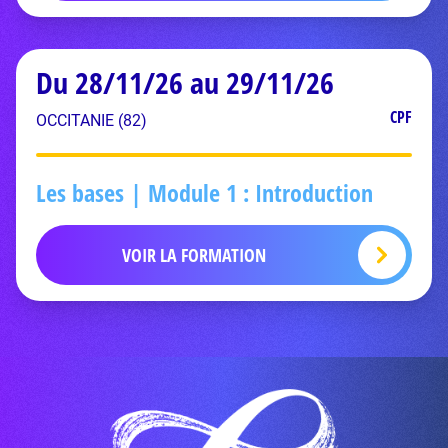
Du 28/11/26 au 29/11/26
CPF
OCCITANIE (82)
Les bases | Module 1 : Introduction
VOIR LA FORMATION