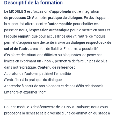
Descriptif de la formation
Le
MODULE 3
est l’occasion d’
approfondir
notre intégration
du
processus CNV
et notre
pratique du dialogue
. En développant
la capacité à alterner entre l’
autoempathie
pour clarifier ce qui
passe en nous, l’
expression authentique
pour le mettre en mots et
l’
écoute empathique
pour accueillir ce que vit l’autre, ce module
permet d’acquérir une dextérité à vivre un
dialogue respectueux de
soi et de l’autre
avec plus de fluidité. En outre, la possibilité
d’explorer des situations difficiles ou bloquantes, de poser ses
limites en exprimant un «
non
», permettra de faire un pas de plus
dans notre pratique.
Contenu de référence :
Approfondir l’auto-empathie et l’empathie
S’entraîner à la pratique du dialogue
Apprendre à partir de nos blocages et de nos défis relationnels
Entendre et exprimer “non”
Pour ce module 3 de découverte de la CNV à Toulouse, nous vous
proposons la richesse et la diversité d’une co-animation du stage à