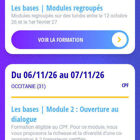
Les bases | Modules regroupés
Modules regroupés sur des lundis entre le 12 octobre
26 et le 1er février 27
VOIR LA FORMATION
Du 06/11/26 au 07/11/26
CPF
OCCITANIE (31)
Les bases | Module 2 : Ouverture au
dialogue
Formation éligible au CPF. Pour ce module, nous
vous proposons la richesse et la diversité d'une co-
animation à 2 formateurs certifiés.