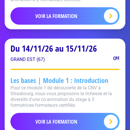
VOIR LA FORMATION
Du 14/11/26 au 15/11/26
CPF
GRAND EST (67)
Les bases | Module 1 : Introduction
Pour ce module 1 de découverte de la CNV à
Strasbourg, nous vous proposons la richesse et la
diversité d'une co-animation du stage à 3
formatrices-formateurs certifiés.
VOIR LA FORMATION