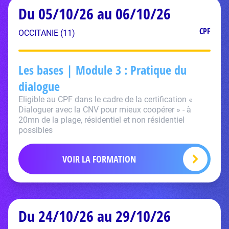
Du 05/10/26 au 06/10/26
CPF
OCCITANIE (11)
Les bases | Module 3 : Pratique du
dialogue
Eligible au CPF dans le cadre de la certification «
Dialoguer avec la CNV pour mieux coopérer » - à
20mn de la plage, résidentiel et non résidentiel
possibles
VOIR LA FORMATION
Du 24/10/26 au 29/10/26