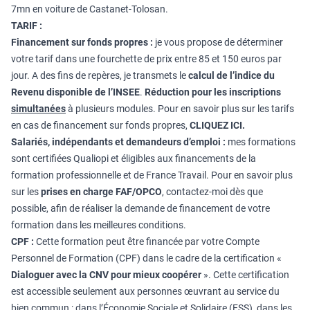
7mn en voiture de Castanet-Tolosan.
TARIF :
Financement sur fonds propres :
je vous propose de déterminer
votre tarif dans une fourchette de prix entre 85 et 150 euros par
jour. A des fins de repères, je transmets le
calcul de l’indice du
Revenu disponible de l’INSEE
.
Réduction pour les inscriptions
simultanées
à plusieurs modules. Pour en savoir plus sur les tarifs
en cas de financement sur fonds propres,
CLIQUEZ ICI
.
Salariés, indépendants et demandeurs d’emploi :
mes formations
sont certifiées Qualiopi et éligibles aux financements de la
formation professionnelle et de France Travail. Pour en savoir plus
sur les
prises en charge FAF/OPCO
, contactez-moi dès que
possible, afin de réaliser la demande de financement de votre
formation dans les meilleures conditions.
CPF :
Cette formation peut être financée par votre Compte
Personnel de Formation (CPF) dans le cadre de la certification «
Dialoguer avec la CNV pour mieux coopérer
». Cette certification
est accessible seulement aux personnes œuvrant au service du
bien commun : dans l’Économie Sociale et Solidaire (ESS), dans les