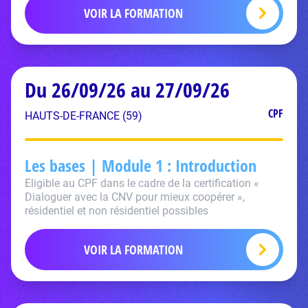
VOIR LA FORMATION
Du 26/09/26 au 27/09/26
CPF
HAUTS-DE-FRANCE (59)
Les bases | Module 1 : Introduction
Eligible au CPF dans le cadre de la certification «
Dialoguer avec la CNV pour mieux coopérer »,
résidentiel et non résidentiel possibles
VOIR LA FORMATION