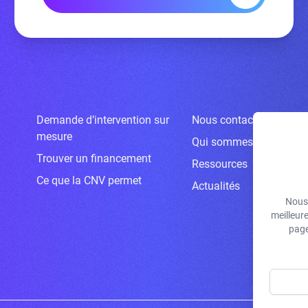
Demande d’intervention sur
Nous contacter
mesure
Qui sommes-nous ?
Trouver un financement
Ressources
Ce que la CNV permet
Actualités
Nous 
meilleur
page