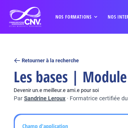
NOS FORMATIONS
NOS INTE
Retourner à la recherche
Les bases | Module 
Devenir un.e meilleur.e ami.e pour soi
Par
Sandrine Leroux
·
Formatrice certifiée 
Champ d'application