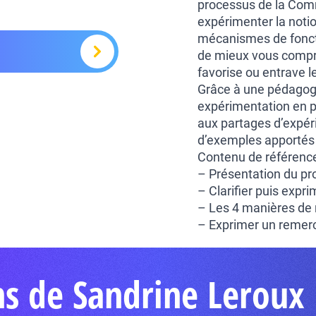
processus de la Com
expérimenter la noti
mécanismes de fonct
de mieux vous compren
favorise ou entrave le
Grâce à une pédagogi
expérimentation en pe
aux partages d’expéri
d’exemples apportés p
Contenu de référence
– Présentation du p
– Clarifier puis expr
– Les 4 manières de
– Exprimer un remer
ns de Sandrine Leroux