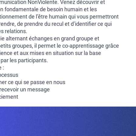
munication NonViolente. Venez découvrir et
on fondamentale de besoin humain et les
ionnement de l’être humain qui vous permettront
dre, de prendre du recul et d’identifier ce qui
s relations.
e alternant échanges en grand groupe et
tits groupes, il permet le co-apprentissage grâce
ence et aux mises en situation sur la base
ar les participants.
 :
rocessus
imer ce qui se passe en nous
 recevoir un message
ciement