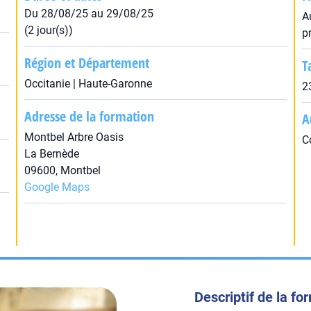
Du 28/08/25 au 29/08/25
A
(2 jour(s))
p
Région et Département
T
Occitanie | Haute-Garonne
2
Adresse de la formation
A
Montbel Arbre Oasis
C
La Bernède
09600, Montbel
Google Maps
Descriptif de la fo