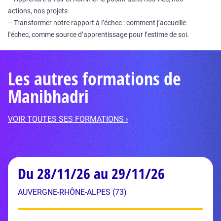
actions, nos projets
– Transformer notre rapport à l’échec : comment j’accueille
l’échec, comme source d’apprentissage pour l’estime de soi.
Les autres formations de
Manibhadri
VOIR TOUTES SES FORMATIONS ›
Du 28/11/26 au 29/11/26
AUVERGNE-RHÔNE-ALPES (73)