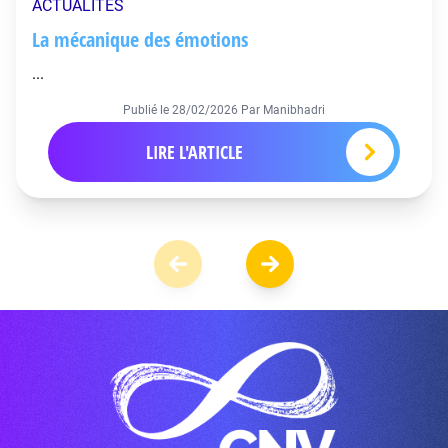
ACTUALITÉS
La mécanique des émotions
...
Publié le
28/02/2026
Par Manibhadri
LIRE L'ARTICLE