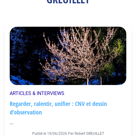
ARTICLES & INTERVIEWS
Regarder, ralentir, unifier : CNV et dessin
d’observation
...
Publié le
19/06/2026
Par Robert GREUILLET