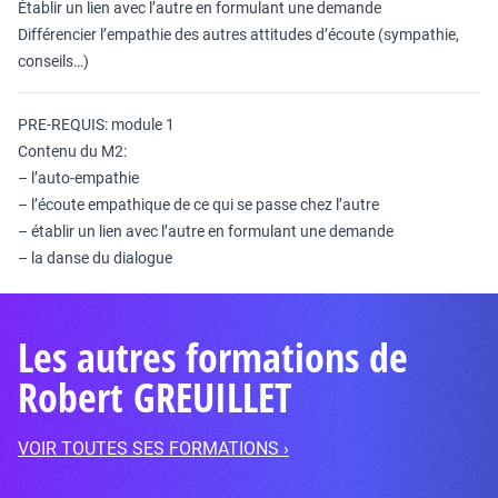
Établir un lien avec l’autre en formulant une demande
Différencier l’empathie des autres attitudes d’écoute (sympathie,
conseils…)
PRE-REQUIS: module 1
Contenu du M2:
– l’auto-empathie
– l’écoute empathique de ce qui se passe chez l’autre
– établir un lien avec l’autre en formulant une demande
– la danse du dialogue
Les autres formations de
Robert GREUILLET
VOIR TOUTES SES FORMATIONS ›