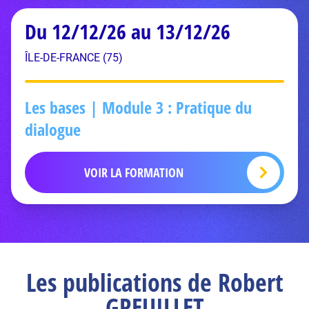
Du 12/12/26 au 13/12/26
ÎLE-DE-FRANCE (75)
Les bases | Module 3 : Pratique du
dialogue
VOIR LA FORMATION
Les publications de Robert
GREUILLET