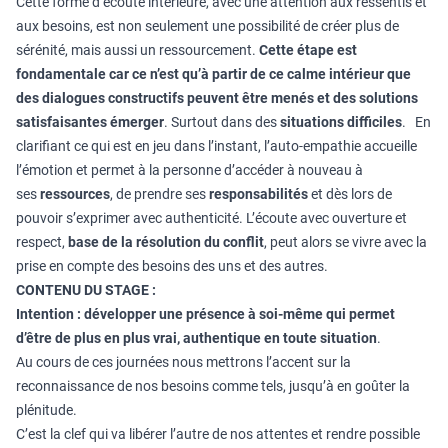
Cette forme d’écoute intérieure, avec une attention aux ressentis et
aux besoins, est non seulement une possibilité de créer plus de
sérénité, mais aussi un ressourcement.
Cette étape est
fondamentale car ce n’est qu’à partir de ce calme intérieur que
des dialogues constructifs peuvent être menés et des solutions
satisfaisantes émerger
. Surtout dans des
situations difficiles
. En
clarifiant ce qui est en jeu dans l’instant, l’auto-empathie accueille
l’émotion et permet à la personne d’accéder à nouveau à
ses
ressources
, de prendre ses
responsabilités
et dès lors de
pouvoir s’exprimer avec authenticité. L’écoute avec ouverture et
respect,
base de la résolution du conflit
, peut alors se vivre avec la
prise en compte des besoins des uns et des autres.
CONTENU DU STAGE :
Intention : développer une présence à soi-même qui permet
d’être de plus en plus vrai, authentique en toute situation
.
Au cours de ces journées nous mettrons l’accent sur la
reconnaissance de nos besoins comme tels, jusqu’à en goûter la
plénitude.
C’est la clef qui va libérer l’autre de nos attentes et rendre possible