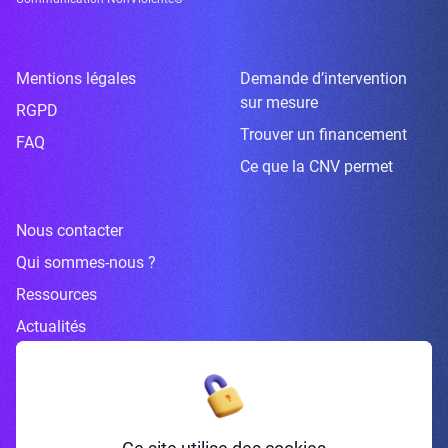
Mentions légales
Demande d’intervention
sur mesure
RGPD
Trouver un financement
FAQ
Ce que la CNV permet
Nous contacter
Qui sommes-nous ?
Ressources
Actualités
Inscrivez-vous à la newsletter