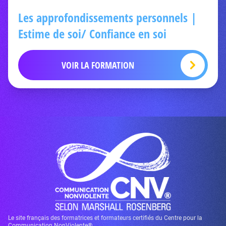
Les approfondissements personnels |
Estime de soi/ Confiance en soi
VOIR LA FORMATION
Le site français des formatrices et formateurs certifiés du Centre pour la
Communication NonViolente®