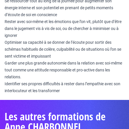
Se ressourcer tout au long de la journée pour augmenter son
énergie interne et son potentiel en prenant de petits moments
d’écoute de soi en conscience
Rester avec soi-même et les émotions que l’on vit, plutôt que d’être
dans le jugement vis à vis de soi, ou de chercher à minimiser ou à
ignorer
Optimiser sa capacité à se donner de l’écoute pour sortir des
schémas habituels de colère, culpabilité ou de situations où l’on se
sent victime et impuissant
Garder une plus grande autonomie dans la relation avec soi-même
tout comme une attitude responsable et pro-active dans les
relations.
Identifier ses propres difficultés à rester dans l’empathie avec son
interlocuteur et les transformer
Les autres formations de
Anne CHARBONNEL