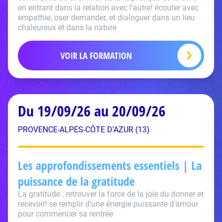
en entrant dans la relation avec l'autre! écouter avec
empathie, oser demander, et dialoguer dans un lieu
chaleureux et dans la nature
VOIR LA FORMATION
Du 19/09/26 au 20/09/26
PROVENCE-ALPES-CÔTE D'AZUR (13)
Les approfondissements essentiels | La
puissance de la gratitude
La gratitude : retrouver la force de la joie du donner et
recevoir! se remplir d'une énergie puissante d'amour
pour commencer sa rentrée