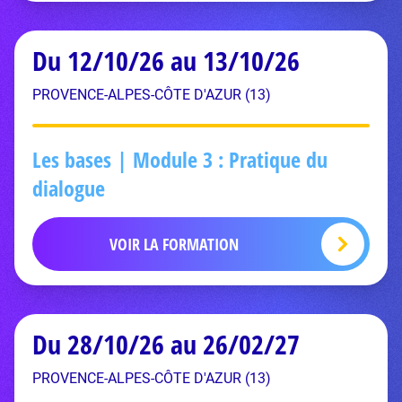
Du 12/10/26 au 13/10/26
PROVENCE-ALPES-CÔTE D'AZUR (13)
Les bases | Module 3 : Pratique du
dialogue
VOIR LA FORMATION
Du 28/10/26 au 26/02/27
PROVENCE-ALPES-CÔTE D'AZUR (13)