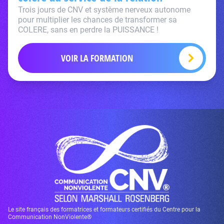
Trois jours de CNV et système nerveux autonome
pour multiplier les chances de transformer sa
COLERE, sans en perdre la PUISSANCE !
VOIR LA FORMATION
Le site français des formatrices et formateurs certifiés du Centre pour la
Communication NonViolente®