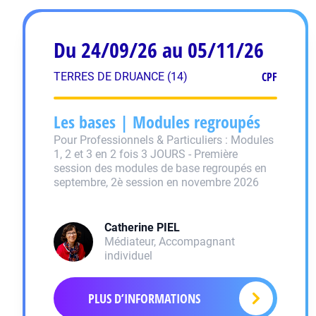
Du 24/09/26 au 05/11/26
CPF
TERRES DE DRUANCE (14)
Les bases | Modules regroupés
Pour Professionnels & Particuliers : Modules
1, 2 et 3 en 2 fois 3 JOURS - Première
session des modules de base regroupés en
septembre, 2è session en novembre 2026
Catherine
PIEL
Médiateur, Accompagnant
individuel
PLUS D’INFORMATIONS