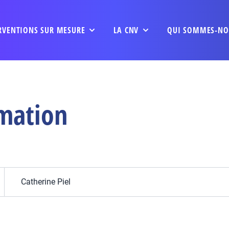
RVENTIONS SUR MESURE
LA CNV
QUI SOMMES-NO
mation