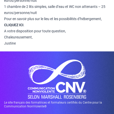
euros/personne/nuit
1 chambre de 2 lits simples, salle d’eau et WC non attenants – 25
euros/personne/nuit
Pour en savoir plus sur le lieu et les possibilités d’hébergement,
CLIQUEZ ICI
.
A votre disposition pour toute question,
Chaleureusement,
Justine
Le site français des formatrices et formateurs certifiés du Centre pour la
Communication NonViolente®