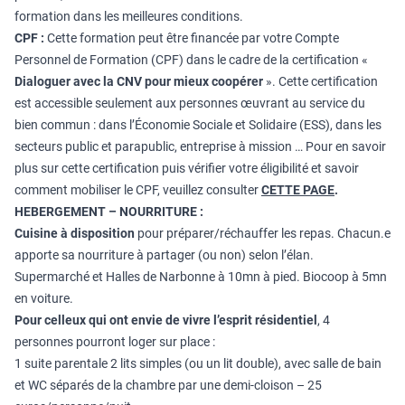
formation dans les meilleures conditions.
CPF :
Cette formation peut être financée par votre Compte
Personnel de Formation (CPF) dans le cadre de la certification «
Dialoguer avec la CNV pour mieux coopérer
». Cette certification
est accessible seulement aux personnes œuvrant au service du
bien commun : dans l’Économie Sociale et Solidaire (ESS), dans les
secteurs public et parapublic, entreprise à mission … Pour en savoir
plus sur cette certification puis vérifier votre éligibilité et savoir
comment mobiliser le CPF, veuillez consulter
CETTE PAGE
.
HEBERGEMENT – NOURRITURE :
Cuisine à disposition
pour préparer/réchauffer les repas. Chacun.e
apporte sa nourriture à partager (ou non) selon l’élan.
Supermarché et Halles de Narbonne à 10mn à pied. Biocoop à 5mn
en voiture.
Pour celleux qui ont envie de vivre l’esprit résidentiel
, 4
personnes pourront loger sur place :
1 suite parentale 2 lits simples (ou un lit double), avec salle de bain
et WC séparés de la chambre par une demi-cloison – 25