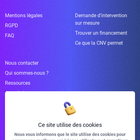
Mentions légales
Demande d’intervention
sur mesure
RGPD
Trouver un financement
FAQ
Ce que la CNV permet
Nous contacter
Qui sommes-nous ?
Ressources
Actualités
Inscrivez-vous à la newsletter
Ce site utilise des cookies
Nous vous informons que le site utilise des cookies pour