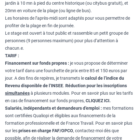
jardin à 10 mn à pied du centre historique (ou citybus gratuit), et
20mn en voiture de la plage (ou ligne de bus).
Les horaires de l’après-midi sont adaptés pour vous permettre de
profiter de la plage en fin de journée.
Le stage est ouvert à tout public et rassemble un petit groupe de
personnes (9 personnes maximum) pour plus d’attention à
chacun.e.
TARIF :
Financement sur fonds propres :
je vous propose de déterminer
votre tarif dans une fourchette de prix entre 85 et 150 euros par
jour. A des fins de repères, je transmets le
calcul de l’indice du
Revenu disponible de l’INSEE
.
Réduction pour les inscriptions
simultanées
à plusieurs modules. Pour en savoir plus sur les tarifs
en cas de financement sur fonds propres,
CLIQUEZ ICI
.
Salariés, indépendants et demandeurs d’emploi :
mes formations
sont certifiées Qualiopi et éligibles aux financements de la
formation professionnelle et de France Travail. Pour en savoir plus
sur les
prises en charge FAF/OPCO
, contactez-moi dès que
possible, afin de réaliser la demande de financement de votre