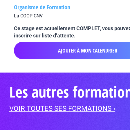
Organisme de Formation
La COOP CNV
Ce stage est actuellement COMPLET, vous pouve
inscrire sur liste d’attente.
AJOUTER À MON CALENDRIER
Les autres formatio
VOIR TOUTES SES FORMATIONS ›