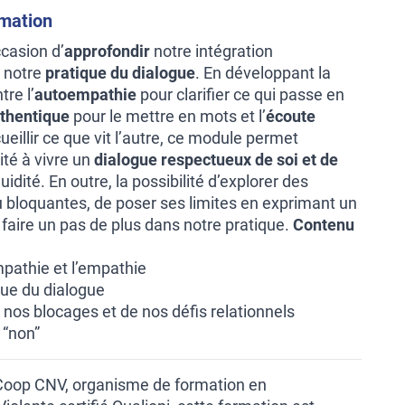
rmation
ccasion d’
approfondir
notre intégration
 notre
pratique du dialogue
. En développant la
tre l’
autoempathie
pour clarifier ce qui passe en
thentique
pour le mettre en mots et l’
écoute
eillir ce que vit l’autre, ce module permet
ité à vivre un
dialogue respectueux de soi et de
uidité. En outre, la possibilité d’explorer des
 ou bloquantes, de poser ses limites en exprimant un
 faire un pas de plus dans notre pratique.
Contenu
mpathie et l’empathie
ique du dialogue
 nos blocages et de nos défis relationnels
 “non”
 Coop CNV, organisme de formation en