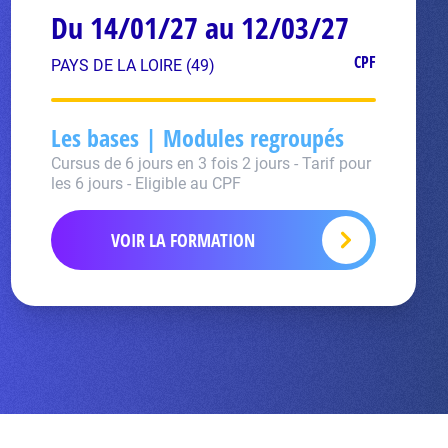
Du 14/01/27 au 12/03/27
CPF
PAYS DE LA LOIRE (49)
Les bases | Modules regroupés
Cursus de 6 jours en 3 fois 2 jours - Tarif pour
les 6 jours - Eligible au CPF
VOIR LA FORMATION