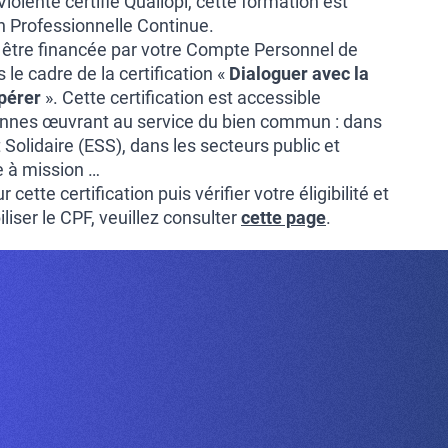
lente certifié Qualiopi, cette formation est
on Professionnelle Continue.
 être financée par votre Compte Personnel de
le cadre de la certification «
Dialoguer avec la
pérer
». Cette certification est accessible
nnes œuvrant au service du bien commun : dans
 Solidaire (ESS), dans les secteurs public et
e à mission …
 cette certification puis vérifier votre éligibilité et
iser le CPF, veuillez consulter
cette page
.