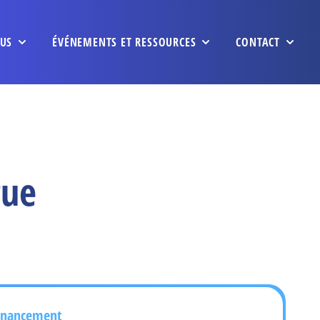
US
ÉVÉNEMENTS ET RESSOURCES
CONTACT
gue
inancement