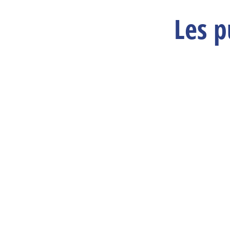
Les p