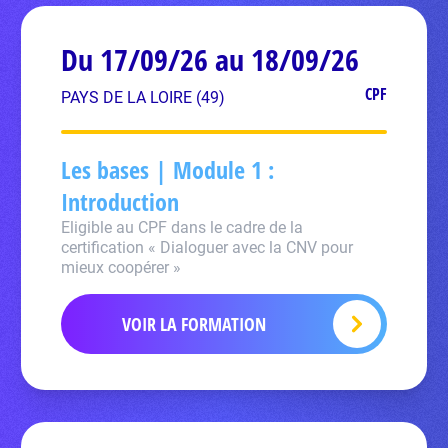
Du 17/09/26 au 18/09/26
CPF
PAYS DE LA LOIRE (49)
Les bases | Module 1 :
Introduction
Eligible au CPF dans le cadre de la
certification « Dialoguer avec la CNV pour
mieux coopérer »
VOIR LA FORMATION