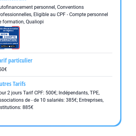
utofinancement personnel, Conventions
rofessionnelles, Eligible au CPF - Compte personnel
e formation, Qualiopi
arif particulier
50€
utres Tarifs
our 2 jours Tarif CPF: 500€; Indépendants, TPE,
ssociations de - de 10 salariés: 385€; Entreprises,
nstitutions: 885€