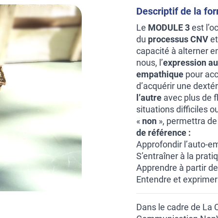
Descriptif de la fo
Le
MODULE 3
est l’o
du
processus CNV
et
capacité à alterner en
nous, l’
expression au
empathique
pour accu
d’acquérir une dextér
l’autre
avec plus de fl
situations difficiles
«
non
», permettra de
de référence :
Approfondir l’auto-e
S’entraîner à la prat
Apprendre à partir de
Entendre et exprimer
Dans le cadre de La