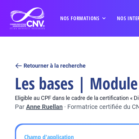
NOS FORMATIONS
NOS INTE
Retourner à la recherche
Les bases | Module 
Eligible au CPF dans le cadre de la certification «
Par
Anne Ruellan
·
Formatrice certifiée du 
Champ d'application