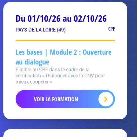
Du 01/10/26 au 02/10/26
CPF
PAYS DE LA LOIRE (49)
Les bases | Module 2 : Ouverture
au dialogue
Eligible au CPF dans le cadre de la
certification « Dialoguer avec la CNV pour
mieux coopérer »
VOIR LA FORMATION