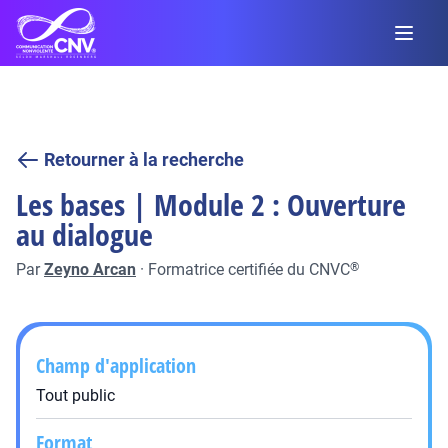
Retourner à la recherche
Les bases | Module 2 : Ouverture
au dialogue
Par
Zeyno Arcan
·
Formatrice certifiée du CNVC
®
Champ d'application
Tout public
Format