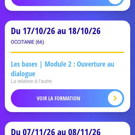
Du 17/10/26 au 18/10/26
OCCITANIE (66)
Les bases | Module 2 : Ouverture au
dialogue
La relation à l'autre
VOIR LA FORMATION
Du 07/11/26 au 08/11/26