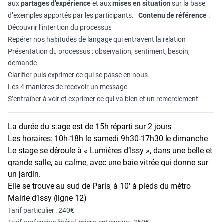
aux
partages d’expérience
et aux
mises en situation
sur la base
d’exemples apportés par les participants.
Contenu de référence
:
Découvrir l’intention du processus
Repérer nos habitudes de langage qui entravent la relation
Présentation du processus : observation, sentiment, besoin,
demande
Clarifier puis exprimer ce qui se passe en nous
Les 4 manières de recevoir un message
S’entraîner à voir et exprimer ce qui va bien et un remerciement
La durée du stage est de 15h réparti sur 2 jours
Les horaires:
10h-18h le samedi 9h30-17h30 le dimanche
Le stage se déroule à « Lumières d’Issy », dans une belle et
grande salle, au calme, avec une baie vitrée qui donne sur
un jardin.
Elle se trouve au sud de Paris, à 10′ à pieds du métro
Mairie d’Issy (ligne 12)
Tarif particulier : 240€