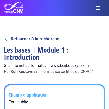
Retourner à la recherche
Les bases | Module 1 :
Introduction
Site internet du formateur : www.kenkopczynski.fr
Par
Ken Kopczynski
·
Formatrice certifiée du CNVC
®
Champ d'application
Tout public