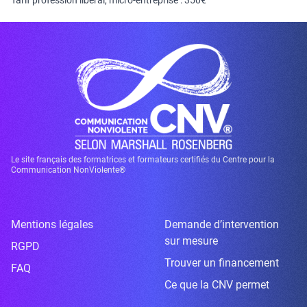
Tarif profession libéral, micro-entreprise : 350€
Le site français des formatrices et formateurs certifiés du Centre pour la
Communication NonViolente®
Mentions légales
Demande d’intervention
sur mesure
RGPD
Trouver un financement
FAQ
Ce que la CNV permet