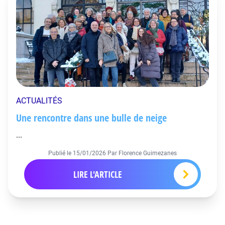
ACTUALITÉS
Une rencontre dans une bulle de neige
...
Publié le
15/01/2026
Par Florence Guimezanes
LIRE L'ARTICLE