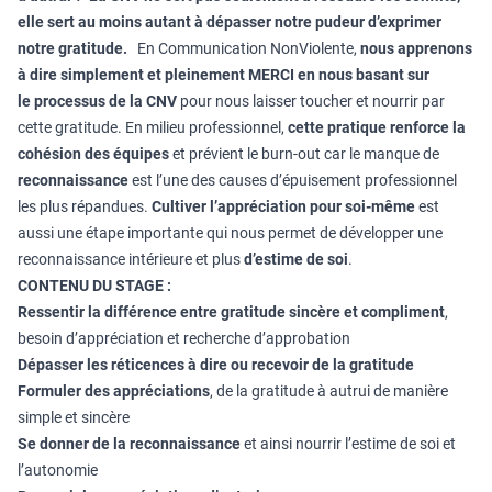
elle sert au moins autant à dépasser notre pudeur d’exprimer
notre gratitude.
En Communication NonViolente,
nous apprenons
à dire simplement et pleinement MERCI en nous basant sur
le
processus de la CNV
pour nous laisser toucher et nourrir par
cette gratitude. En milieu professionnel,
cette pratique renforce la
cohésion des équipes
et prévient le burn-out car le manque de
reconnaissance
est l’une des causes d’épuisement professionnel
les plus répandues.
Cultiver l’appréciation pour soi-même
est
aussi une étape importante qui nous permet de développer une
reconnaissance intérieure et plus
d’estime de soi
.
CONTENU DU STAGE :
Ressentir la différence entre gratitude sincère et compliment
,
besoin d’appréciation et recherche d’approbation
Dépasser les réticences à dire ou recevoir de la gratitude
Formuler des appréciations
, de la gratitude à autrui de manière
simple et sincère
Se donner de la reconnaissance
et ainsi nourrir l’estime de soi et
l’autonomie