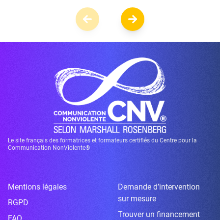
Le site français des formatrices et formateurs certifiés du Centre pour la
Communication NonViolente®
Mentions légales
Demande d’intervention
sur mesure
RGPD
Trouver un financement
FAQ