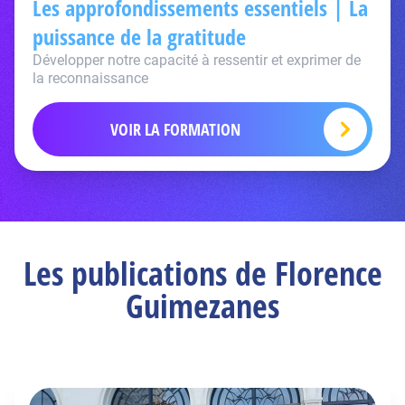
Les approfondissements essentiels | La
puissance de la gratitude
Développer notre capacité à ressentir et exprimer de
la reconnaissance
VOIR LA FORMATION
Les publications de Florence
Guimezanes