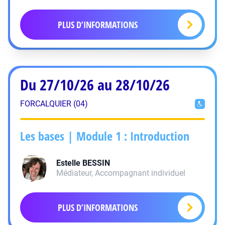
PLUS D’INFORMATIONS
Du 27/10/26 au 28/10/26
FORCALQUIER (04)
Les bases | Module 1 : Introduction
Estelle
BESSIN
Médiateur, Accompagnant individuel
PLUS D’INFORMATIONS