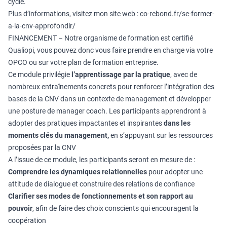
cycle.
Plus d’informations, visitez mon site web :
co-rebond.fr/se-former-
a-la-cnv-approfondir/
FINANCEMENT – Notre organisme de formation est certifié
Qualiopi, vous pouvez donc vous faire prendre en charge via votre
OPCO ou sur votre plan de formation entreprise.
Ce module privilégie
l’apprentissage par la pratique
, avec de
nombreux entraînements concrets pour renforcer l’intégration des
bases de la CNV dans un contexte de management et développer
une posture de manager coach. Les participants apprendront à
adopter des pratiques impactantes et inspirantes
dans les
moments clés du management,
en s’appuyant sur les ressources
proposées par la CNV
A l’issue de ce module, les participants seront en mesure de :
Comprendre les dynamiques relationnelles
pour adopter une
attitude de dialogue et construire des relations de confiance
Clarifier ses modes de fonctionnements et son rapport au
pouvoir
, afin de faire des choix conscients qui encouragent la
coopération