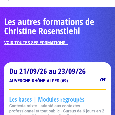
Les autres formations de
Christine Rosenstiehl
VOIR TOUTES SES FORMATIONS ›
Du 21/09/26 au 23/09/26
CPF
AUVERGNE-RHÔNE-ALPES (69)
Les bases | Modules regroupés
Contexte mixte - adapté aux contextes
professionnel et tout public - Cursus de 6 jours en 2