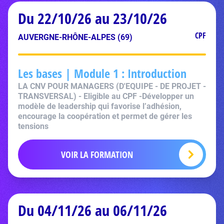
Du 22/10/26 au 23/10/26
CPF
AUVERGNE-RHÔNE-ALPES (69)
Les bases | Module 1 : Introduction
LA CNV POUR MANAGERS (D'EQUIPE - DE PROJET -
TRANSVERSAL) - Eligible au CPF -Développer un
modèle de leadership qui favorise l’adhésion,
encourage la coopération et permet de gérer les
tensions
VOIR LA FORMATION
Du 04/11/26 au 06/11/26