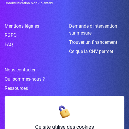
Communication NonViolente®
Mentions légales
Demande d’intervention
sur mesure
RGPD
Trouver un financement
FAQ
Ce que la CNV permet
Nous contacter
Qui sommes-nous ?
Ressources
Actualités
Inscrivez-vous à la newsletter
Ce site utilise des cookies