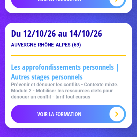
Du 12/10/26 au 14/10/26
AUVERGNE-RHÔNE-ALPES (69)
Les approfondissements personnels |
Autres stages personnels
Prévenir et dénouer les conflits - Contexte mixte.
Module 2 - Mobiliser les ressources clefs pour
dénouer un conflit - tarif tout cursus
VOIR LA FORMATION