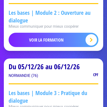
Les bases | Module 2 : Ouverture au
dialogue
Mieux communiquer pour mieux coopérer
VOIR LA FORMATION
Du 05/12/26 au 06/12/26
CPF
NORMANDIE (76)
Les bases | Module 3 : Pratique du
dialogue
Mieux communiquer pour mieux coopérer