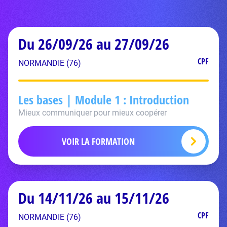
Du 26/09/26 au 27/09/26
CPF
NORMANDIE (76)
Les bases | Module 1 : Introduction
Mieux communiquer pour mieux coopérer
VOIR LA FORMATION
Du 14/11/26 au 15/11/26
CPF
NORMANDIE (76)