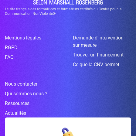
Le site français des formatrices et formateurs certifiés du Centre pour la
Communication NonViolente®
Mentions légales
Demande d’intervention
sur mesure
RGPD
Trouver un financement
FAQ
Ce que la CNV permet
Nous contacter
Qui sommes-nous ?
Ressources
Actualités
Inscrivez-vous à la newsletter