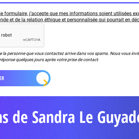
e formulaire, j’accepte que mes informations soient utilisées e
e et de la relation éthique et personnalisée qui pourrait en déc
de la personne que vous contactez arrive dans vos spams. Nous vous invito
réponse quelques jours après votre prise de contact.
ns de Sandra Le Guyad