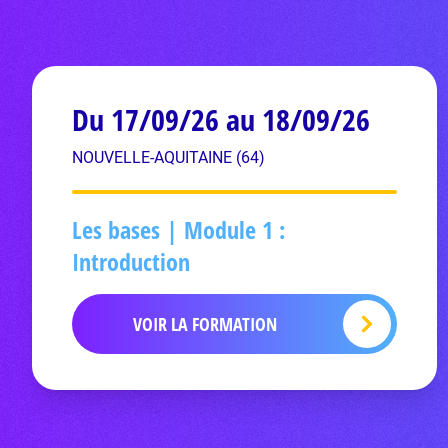
Du 17/09/26 au 18/09/26
NOUVELLE-AQUITAINE (64)
Les bases | Module 1 :
Introduction
VOIR LA FORMATION