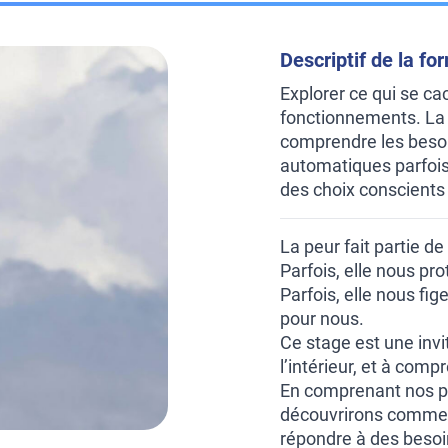
Descriptif de la fo
Explorer ce qui se ca
fonctionnements. La
comprendre les besoi
automatiques parfois 
des choix conscients
La peur fait partie de
Parfois, elle nous pro
Parfois, elle nous fig
pour nous.
Ce stage est une invit
l’intérieur, et à com
En comprenant nos p
découvrirons comment
répondre à des besoi