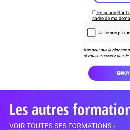
En soumettant c
cadre de ma demand
Il se peut que la réponse 
si vous ne recevez pas de 
Les autres formatio
VOIR TOUTES SES FORMATIONS ›