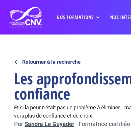
NOS FORMATIONS
NOS INTE
Retourner à la recherche
Les approfondisseme
confiance
Et si la peur n’était pas un problème à éliminer… m
vers plus de confiance et de choix
Par
Sandra Le Guyader
·
Formatrice certifié