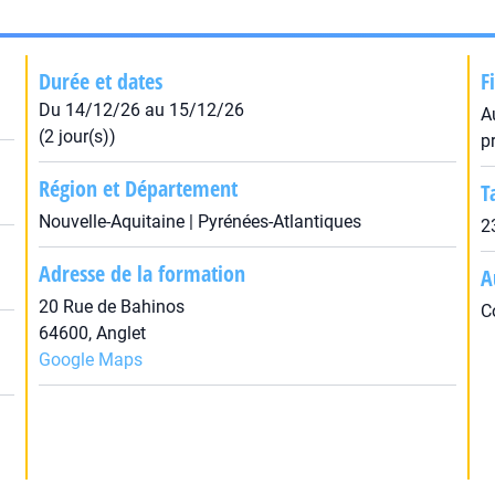
Durée et dates
F
Du 14/12/26 au 15/12/26
A
(2 jour(s))
p
Région et Département
T
Nouvelle-Aquitaine | Pyrénées-Atlantiques
2
Adresse de la formation
A
20 Rue de Bahinos
C
64600, Anglet
Google Maps