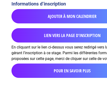
Informations d’inscription
AJOUTER À MON CALENDRIER
LIEN VERS LA PAGE D’INSCRIPTION
En cliquant sur le lien ci-dessus vous serez redirigé vers 
gérant l’inscription à ce stage. Parmi les différentes for
proposées sur cette page, merci de cliquer sur celle de vo
POUR EN SAVOIR PLUS