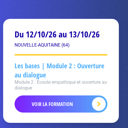
Du 12/10/26 au 13/10/26
NOUVELLE-AQUITAINE (64)
Les bases | Module 2 : Ouverture
au dialogue
Module 2 : Écoute empathique et ouverture au
dialogue
VOIR LA FORMATION