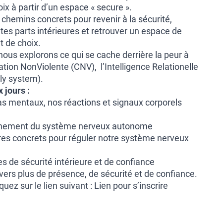
ix à partir d’un espace « secure ».
chemins concrets pour revenir à la sécurité,
entes parts intérieures et retrouver un espace de
t de choix.
nous explorons ce qui se cache derrière la peur à
ion NonViolente (CNV), l’Intelligence Relationelle
ily system).
jours :
as mentaux, nos réactions et signaux corporels
onnement du système nerveux autonome
es concrets pour réguler notre système nerveux
 de sécurité intérieure et de confiance
 vers plus de présence, de sécurité et de confiance.
iquez sur le lien suivant :
Lien pour s’inscrire