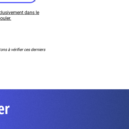
xclusivement dans le
ouler.
ns à vérifier ces derniers
er