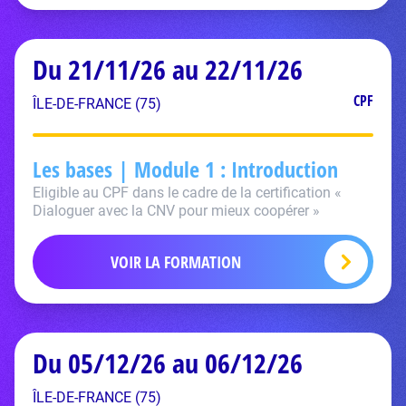
Du 21/11/26 au 22/11/26
CPF
ÎLE-DE-FRANCE (75)
Les bases | Module 1 : Introduction
Eligible au CPF dans le cadre de la certification «
Dialoguer avec la CNV pour mieux coopérer »
VOIR LA FORMATION
Du 05/12/26 au 06/12/26
ÎLE-DE-FRANCE (75)