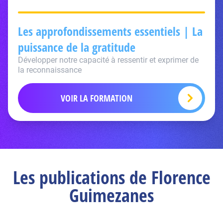
Les approfondissements essentiels | La
puissance de la gratitude
Développer notre capacité à ressentir et exprimer de
la reconnaissance
VOIR LA FORMATION
Les publications de Florence
Guimezanes