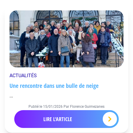
ACTUALITÉS
Une rencontre dans une bulle de neige
...
Publié le
15/01/2026
Par Florence Guimezanes
LIRE L'ARTICLE