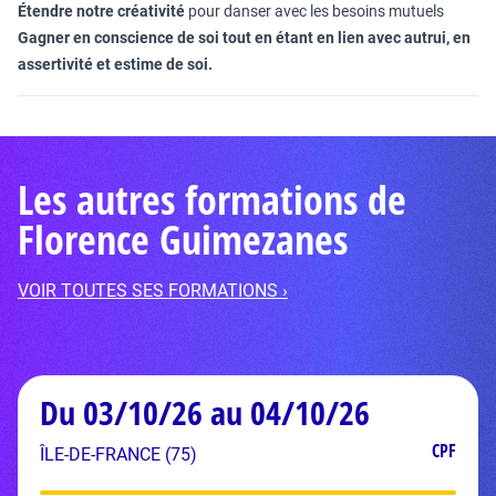
Étendre notre créativité
pour danser avec les besoins mutuels
Gagner en conscience de soi tout en étant en lien avec autrui, en
assertivité et estime de soi.
Les autres formations de
Florence Guimezanes
VOIR TOUTES SES FORMATIONS ›
Du 03/10/26 au 04/10/26
CPF
ÎLE-DE-FRANCE (75)