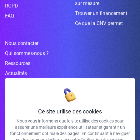
sur mesure
RGPD
Trouver un financement
FAQ
Ce que la CNV permet
Nous contacter
Qui sommes-nous ?
Ressources
Actualités
Inscrivez-vous à la newsletter
Ce site utilise des cookies
Nous vous informons que le site utilise des cookies pour
assurer une meilleure expérience utilisateur et garantir un
J'accepte de recevoir vos e-mails et confirme avoir pris connaissance de
fonctionnement optimale des pages. En continuant à naviguer
votre politique de confidentialité et mentions légales.
sur le site, vous déclarez accepter l'utilisation de cookies.