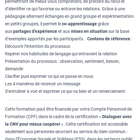
permettront de mieux vous comprendre, de prendre du recul et
d’identifier ce qui favorise ou entrave les relations. Grâce à une
pédagogie alternant échanges en grand groupe et expérimentation
en petits groupes, il permet le
co-apprentissage
grâce
aux
partages d’expérience
et aux
mises en situation
sur la base
d’exemples apportés par les participants.
Contenu de référence
:
Découvrir l’intention du processus
Repérer nos habitudes de langage qui entravent la relation
Présentation du processus : observation, sentiment, besoin,
demande
Clarifier puis exprimer ce qui se passe en nous
Les 4 manières de recevoir un message
S’entraîner à voir et exprimer ce qui va bien et un remerciement
Cette formation peut être financée par votre Compte Personnel de
Formation (CPF) dans le cadre de la certification «
Dialoguer avec
la CNV pour mieux coopérer
». Cette certification est accessible
seulement aux personnes œuvrant au service du bien commun :
dans l’Économie Sociale et Solidaire (ESS), dans les secteurs public