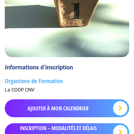
Informations d’inscription
Organisme de Formation
La COOP CNV
AJOUTER À MON CALENDRIER
INSCRIPTION – MODALITÉS ET DÉLAIS