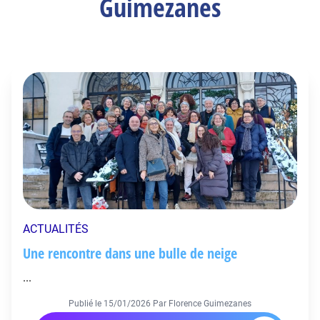
Guimezanes
ACTUALITÉS
Une rencontre dans une bulle de neige
...
Publié le
15/01/2026
Par Florence Guimezanes