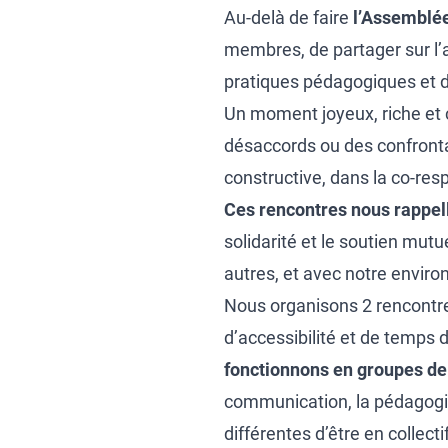
Au-delà de faire
l’Assemblée
membres, de partager sur l’a
pratiques pédagogiques et d
Un moment joyeux, riche et c
désaccords ou des confronta
constructive, dans la co-resp
Ces rencontres nous rappelle
solidarité et le soutien mutu
autres, et avec notre envir
Nous organisons 2 rencontres
d’accessibilité et de temps d
fonctionnons en groupes de 
communication, la pédagogie
différentes d’être en collect