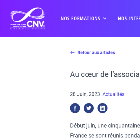
NOS FORMATIONS
NOS INTE
Retour aux articles
Au cœur de l’associa
28 Juin, 2023
·
Actualités
Début juin, une cinquantaine
France se sont réunis pendan