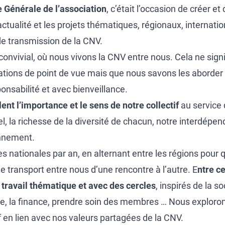
 Générale de l’association
, c’était l’occasion de créer et 
ctualité et les projets thématiques, régionaux, internati
e transmission de la CNV.
onvivial, où nous vivons la CNV entre nous. Cela ne signif
tions de point de vue mais que nous savons les aborder 
onsabilité et avec bienveillance.
nt l’importance et le sens de notre collectif
au service 
el, la richesse de la diversité de chacun, notre interdépe
onnement.
 nationales par an, en alternant entre les régions pour qu
e transport entre nous d’une rencontre à l’autre. E
ntre c
travail thématique et avec des cercles
, inspirés de la so
, la finance, prendre soin des membres … Nous exploron
if en lien avec nos valeurs partagées de la CNV.