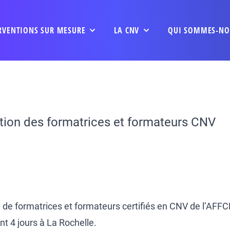
RVENTIONS SUR MESURE
LA CNV
QUI SOMMES-NO
tion des formatrices et formateurs CNV
 de formatrices et formateurs certifiés en CNV de l’AFFC
t 4 jours à La Rochelle.