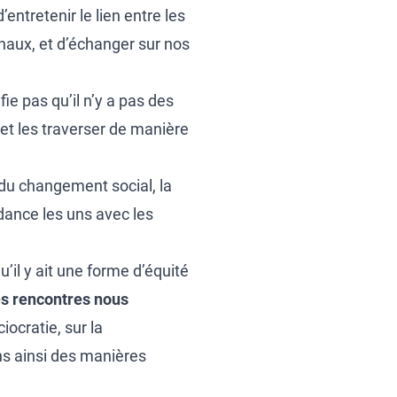
d’entretenir le lien entre les
onaux, et d’échanger sur nos
ie pas qu’il n’y a pas des
et les traverser de manière
du changement social, la
ndance les uns avec les
’il y ait une forme d’équité
es rencontres nous
ciocratie, sur la
s ainsi des manières