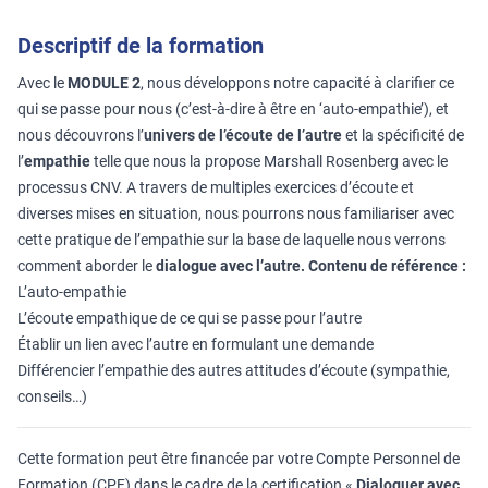
Descriptif de la formation
Avec le
MODULE 2
, nous développons notre capacité à clarifier ce
qui se passe pour nous (c’est-à-dire à être en ‘auto-empathie’), et
nous découvrons l’
univers de l’écoute de l’autre
et la spécificité de
l’
empathie
telle que nous la propose Marshall Rosenberg avec le
processus CNV. A travers de multiples exercices d’écoute et
diverses mises en situation, nous pourrons nous familiariser avec
cette pratique de l’empathie sur la base de laquelle nous verrons
comment aborder le
dialogue avec l’autre.
Contenu de référence :
L’auto-empathie
L’écoute empathique de ce qui se passe pour l’autre
Établir un lien avec l’autre en formulant une demande
Différencier l’empathie des autres attitudes d’écoute (sympathie,
conseils…)
Cette formation peut être financée par votre Compte Personnel de
Formation (CPF) dans le cadre de la certification «
Dialoguer avec