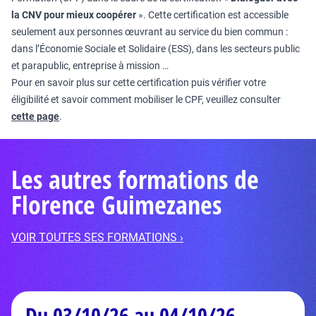
la CNV pour mieux coopérer
». Cette certification est accessible
seulement aux personnes œuvrant au service du bien commun :
dans l’Économie Sociale et Solidaire (ESS), dans les secteurs public
et parapublic, entreprise à mission …
Pour en savoir plus sur cette certification puis vérifier votre
éligibilité et savoir comment mobiliser le CPF, veuillez consulter
cette page
.
Les autres formations de
Florence Guimezanes
VOIR TOUTES SES FORMATIONS ›
Du 03/10/26 au 04/10/26