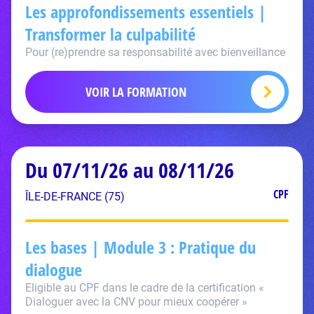
Les approfondissements essentiels |
Transformer la culpabilité
Pour (re)prendre sa responsabilité avec bienveillance
VOIR LA FORMATION
Du 07/11/26 au 08/11/26
CPF
ÎLE-DE-FRANCE (75)
Les bases | Module 3 : Pratique du
dialogue
Eligible au CPF dans le cadre de la certification «
Dialoguer avec la CNV pour mieux coopérer »