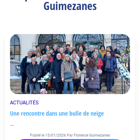
Guimezanes
ACTUALITÉS
Une rencontre dans une bulle de neige
...
Publié le
15/01/2026
Par Florence Guimezanes