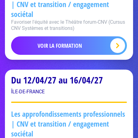
| CNV et transition / engagement
sociétal
Favoriser l'équité avec le Théâtre forum-CNV (Cursus
CNV Systèmes et transitions)
VOIR LA FORMATION
Du 12/04/27 au 16/04/27
ÎLE-DE-FRANCE
Les approfondissements professionnels
| CNV et transition / engagement
sociétal