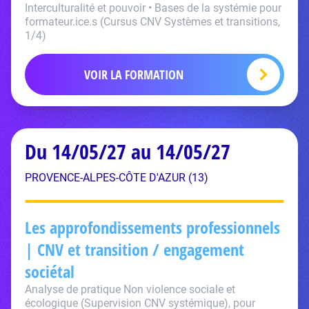
Interculturalité et pouvoir • Bases de la systémie pour
formateur.ice.s (Cursus CNV Systèmes et transitions,
1/4)
VOIR LA FORMATION
Du 14/05/27 au 14/05/27
PROVENCE-ALPES-CÔTE D'AZUR (13)
Les approfondissements professionnels
| CNV et transition / engagement
sociétal
Analyse de pratique Non violence sociale et
écologique (Supervision CNV systémique), pour