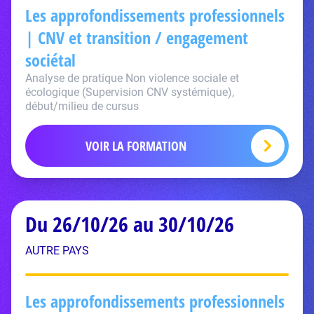
Les approfondissements professionnels
| CNV et transition / engagement
sociétal
Analyse de pratique Non violence sociale et
écologique (Supervision CNV systémique),
début/milieu de cursus
VOIR LA FORMATION
Du 26/10/26 au 30/10/26
AUTRE PAYS
Les approfondissements professionnels