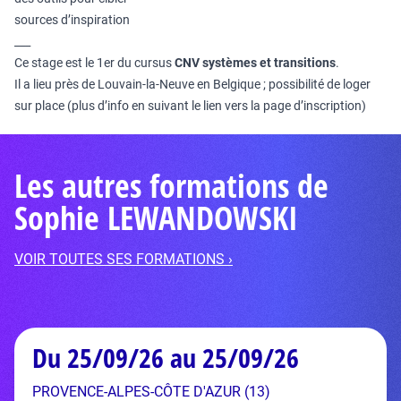
sources d’inspiration
___
Ce stage est le 1er du cursus
CNV systèmes et transitions
.
Il a lieu près de Louvain-la-Neuve en Belgique ; possibilité de loger
sur place (plus d’info en suivant le lien vers la page d’inscription)
Les autres formations de
Sophie LEWANDOWSKI
VOIR TOUTES SES FORMATIONS ›
Du 25/09/26 au 25/09/26
PROVENCE-ALPES-CÔTE D'AZUR (13)