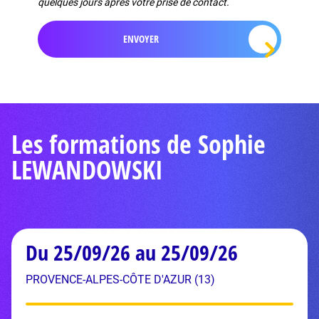
quelques jours après votre prise de contact.
Les formations de Sophie
LEWANDOWSKI
Du 25/09/26 au 25/09/26
PROVENCE-ALPES-CÔTE D'AZUR (13)