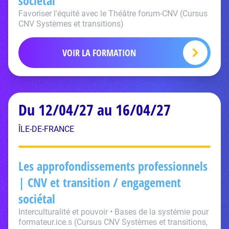
sociétal
Favoriser l'équité avec le Théâtre forum-CNV (Cursus
CNV Systèmes et transitions)
VOIR LA FORMATION
Du 12/04/27 au 16/04/27
ÎLE-DE-FRANCE
Les approfondissements professionnels
| CNV et transition / engagement
sociétal
Interculturalité et pouvoir • Bases de la systémie pour
formateur.ice.s (Cursus CNV Systèmes et transitions,