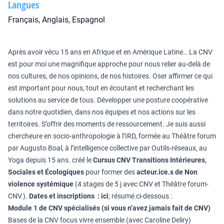
Langues
Français, Anglais, Espagnol
Après avoir vécu 15 ans en Afrique et en Amérique Latine… La CNV
est pour moi une magnifique approche pour nous relier au-delà de
nos cultures, de nos opinions, de nos histoires. Oser affirmer ce qui
est important pour nous, tout en écoutant et recherchant les
solutions au service de tous. Développer une posture coopérative
dans notre quotidien, dans nos équipes et nos actions sur les
territoires. S’offrir des moments de ressourcement. Je suis aussi
chercheure en socio-anthropologie à l’IRD, formée au Théâtre forum
par Augusto Boal, à l’intelligence collective par Outils-réseaux, au
Yoga depuis 15 ans. créé le
Cursus CNV Transitions Intérieures,
Sociales et Écologiques
pour former des
acteur.ice.s de Non
violence systémique
(4 stages de 5 j avec CNV et Théâtre forum-
CNV.).
Dates et inscriptions
:
ici
; résumé ci-dessous :
Module 1 de CNV spécialisés (si vous n’avez jamais fait de CNV)
Bases de la CNV focus vivre ensemble (avec Caroline Deliry)