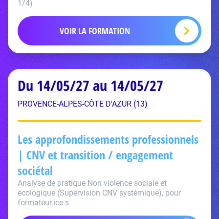
1/4)
VOIR LA FORMATION
Du 14/05/27 au 14/05/27
PROVENCE-ALPES-CÔTE D'AZUR (13)
Les approfondissements professionnels
| CNV et transition / engagement
sociétal
Analyse de pratique Non violence sociale et
écologique (Supervision CNV systémique), pour
formateur.ice.s