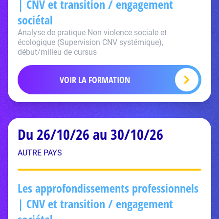
| CNV et transition / engagement
sociétal
Analyse de pratique Non violence sociale et
écologique (Supervision CNV systémique),
début/milieu de cursus
VOIR LA FORMATION
Du 26/10/26 au 30/10/26
AUTRE PAYS
Les approfondissements professionnels
| CNV et transition / engagement