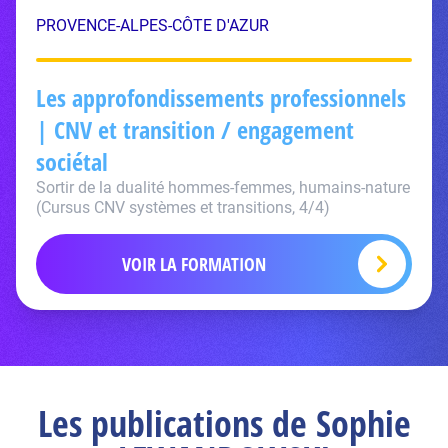
PROVENCE-ALPES-CÔTE D'AZUR
Les approfondissements professionnels
| CNV et transition / engagement
sociétal
Sortir de la dualité hommes-femmes, humains-nature
(Cursus CNV systèmes et transitions, 4/4)
VOIR LA FORMATION
Les publications de Sophie