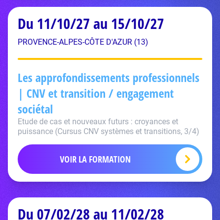
Du 11/10/27 au 15/10/27
PROVENCE-ALPES-CÔTE D'AZUR (13)
Les approfondissements professionnels
| CNV et transition / engagement
sociétal
Etude de cas et nouveaux futurs : croyances et
puissance (Cursus CNV systèmes et transitions, 3/4)
VOIR LA FORMATION
Du 07/02/28 au 11/02/28