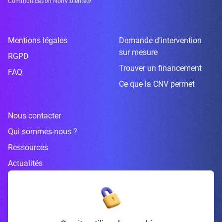
Communication NonViolente®
Mentions légales
Demande d’intervention
sur mesure
RGPD
Trouver un financement
FAQ
Ce que la CNV permet
Nous contacter
Qui sommes-nous ?
Ressources
Actualités
Inscrivez-vous à la newsletter