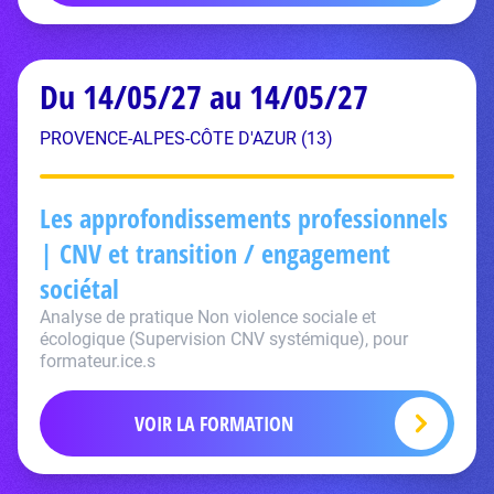
Du 14/05/27 au 14/05/27
PROVENCE-ALPES-CÔTE D'AZUR (13)
Les approfondissements professionnels
| CNV et transition / engagement
sociétal
Analyse de pratique Non violence sociale et
écologique (Supervision CNV systémique), pour
formateur.ice.s
VOIR LA FORMATION