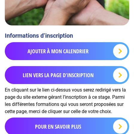
Informations d’inscription
AJOUTER À MON CALENDRIER
LIEN VERS LA PAGE D’INSCRIPTION
En cliquant sur le lien ci-dessus vous serez redirigé vers la
page du site externe gérant l’inscription à ce stage. Parmi
les différentes formations qui vous seront proposées sur
cette page, merci de cliquer sur celle de votre choix.
POUR EN SAVOIR PLUS