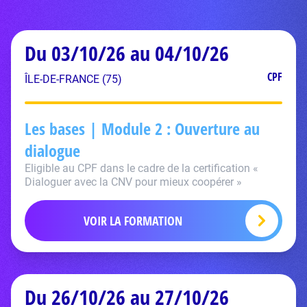
Du 03/10/26 au 04/10/26
CPF
ÎLE-DE-FRANCE (75)
Les bases | Module 2 : Ouverture au
dialogue
Eligible au CPF dans le cadre de la certification «
Dialoguer avec la CNV pour mieux coopérer »
VOIR LA FORMATION
Du 26/10/26 au 27/10/26