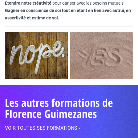
Étendre notre créativité
pour danser avec les besoins mutuels
Gagner en conscience de soi tout en étant en lien avec autrui, en
assertivité et estime de soi.
Les autres formations de
Florence Guimezanes
VOIR TOUTES SES FORMATIONS ›