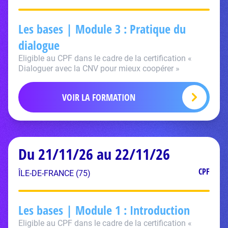
Les bases | Module 3 : Pratique du
dialogue
Eligible au CPF dans le cadre de la certification «
Dialoguer avec la CNV pour mieux coopérer »
VOIR LA FORMATION
Du 21/11/26 au 22/11/26
CPF
ÎLE-DE-FRANCE (75)
Les bases | Module 1 : Introduction
Eligible au CPF dans le cadre de la certification «