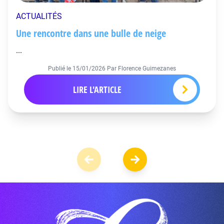
ACTUALITÉS
Une rencontre dans une bulle de neige
...
Publié le
15/01/2026
Par Florence Guimezanes
LIRE L'ARTICLE