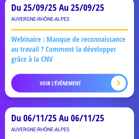
Du 25/09/25 Au 25/09/25
AUVERGNE-RHÔNE-ALPES
Webinaire : Manque de reconnaissance
au travail ? Comment la développer
grâce à la CNV
VOIR L'ÉVÉNEMENT
Du 06/11/25 Au 06/11/25
AUVERGNE-RHÔNE-ALPES