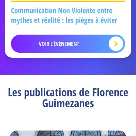
Communication Non Violente entre
mythes et réalité : les pièges à éviter
VOIR L'ÉVÉNEMENT
Les publications de Florence
Guimezanes