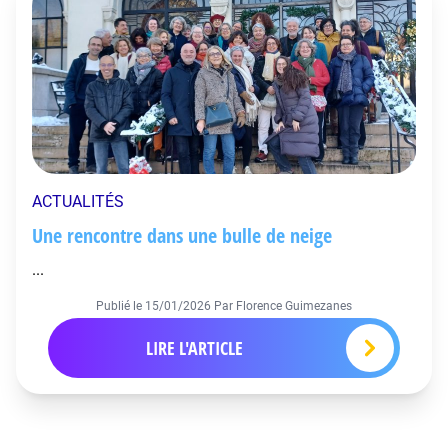
ACTUALITÉS
Une rencontre dans une bulle de neige
...
Publié le
15/01/2026
Par Florence Guimezanes
LIRE L'ARTICLE