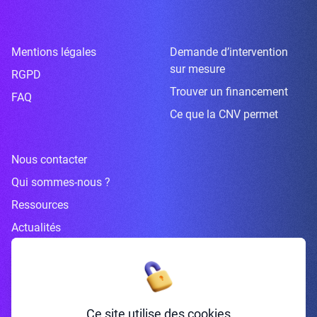
Mentions légales
Demande d’intervention
sur mesure
RGPD
Trouver un financement
FAQ
Ce que la CNV permet
Nous contacter
Qui sommes-nous ?
Ressources
Actualités
Inscrivez-vous à la newsletter
Ce site utilise des cookies