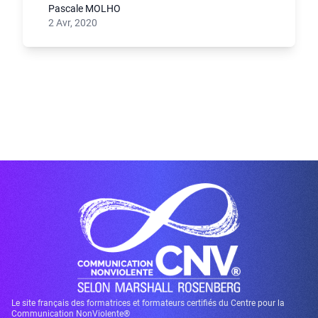
Pascale MOLHO
2 Avr, 2020
Le site français des formatrices et formateurs certifiés du Centre pour la
Communication NonViolente®