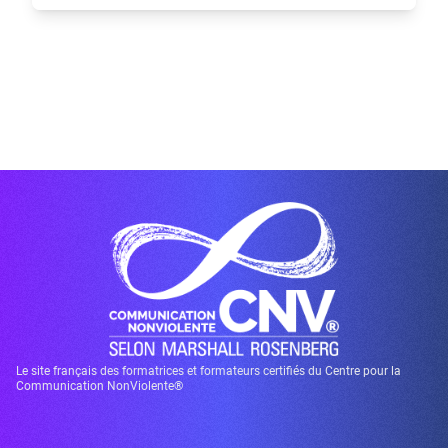
Le site français des formatrices et formateurs certifiés du Centre pour la
Communication NonViolente®