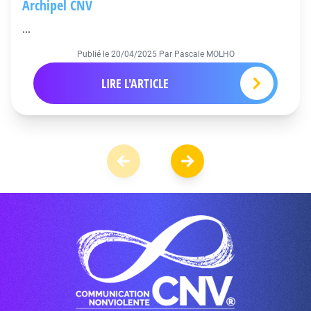
Archipel CNV
...
Publié le
20/04/2025
Par Pascale MOLHO
LIRE L'ARTICLE