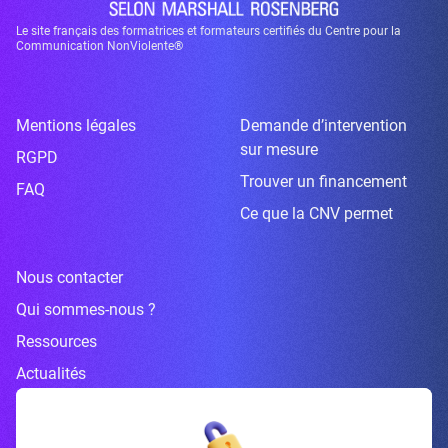
Le site français des formatrices et formateurs certifiés du Centre pour la
Communication NonViolente®
Mentions légales
Demande d’intervention
sur mesure
RGPD
Trouver un financement
FAQ
Ce que la CNV permet
Nous contacter
Qui sommes-nous ?
Ressources
Actualités
Inscrivez-vous à la newsletter